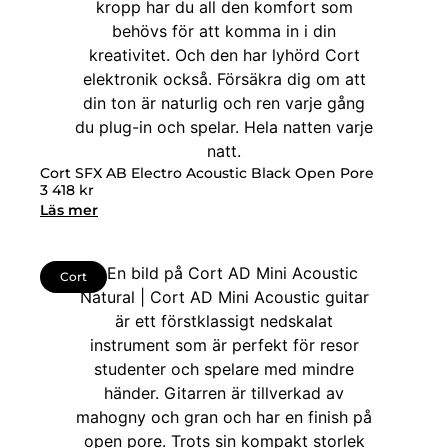
Cort SFX AB Electro Acoustic Black Open Pore
3 418
kr
Läs mer
Cort