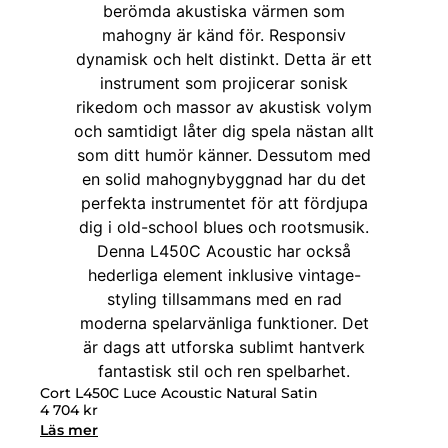
Cort L450C Luce Acoustic Natural Satin
4 704
kr
Läs mer