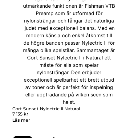
Cort Sunset Nylectric II Natural
7 135
kr
Läs mer