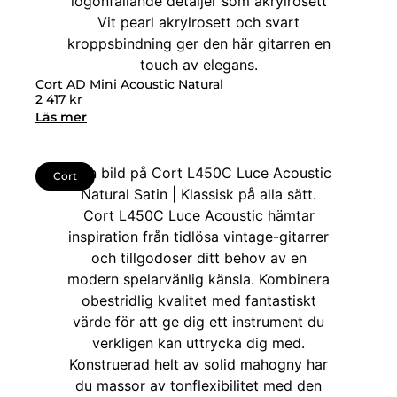
Cort AD Mini Acoustic Natural
2 417
kr
Läs mer
Cort