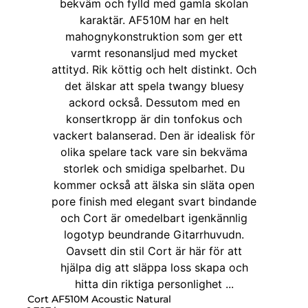
Cort AF510M Acoustic Natural