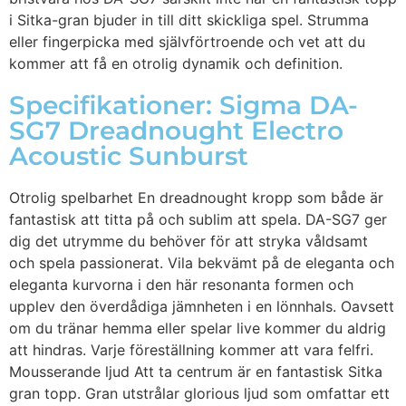
i Sitka-gran bjuder in till ditt skickliga spel. Strumma
eller fingerpicka med självförtroende och vet att du
kommer att få en otrolig dynamik och definition.
Specifikationer: Sigma DA-
SG7 Dreadnought Electro
Acoustic Sunburst
Otrolig spelbarhet En dreadnought kropp som både är
fantastisk att titta på och sublim att spela. DA-SG7 ger
dig det utrymme du behöver för att stryka våldsamt
och spela passionerat. Vila bekvämt på de eleganta och
eleganta kurvorna i den här resonanta formen och
upplev den överdådiga jämnheten i en lönnhals. Oavsett
om du tränar hemma eller spelar live kommer du aldrig
att hindras. Varje föreställning kommer att vara felfri.
Mousserande ljud Att ta centrum är en fantastisk Sitka
gran topp. Gran utstrålar glorious ljud som omfattar ett