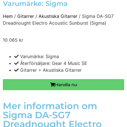
Varumärke:
Sigma
Hem
/
Gitarrer
/
Akustiska Gitarrer
/ Sigma DA-SG7
Dreadnought Electro Acoustic Sunburst (Sigma)
10 065
kr
Varumärke: Sigma
Återförsäljare: Gear 4 Music SE
Gitarrer > Akustiska Gitarrer
Handla nu
Mer information om
Sigma DA-SG7
Dreadnought Electro