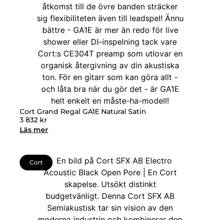
Cort Grand Regal GA1E Natural Satin
3 832
kr
Läs mer
Cort