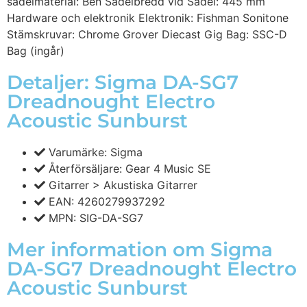
sadelmaterial: Ben Sadelbredd vid Sadel: 445 mm
Hardware och elektronik Elektronik: Fishman Sonitone
Stämskruvar: Chrome Grover Diecast Gig Bag: SSC-D
Bag (ingår)
Detaljer: Sigma DA-SG7
Dreadnought Electro
Acoustic Sunburst
Varumärke: Sigma
Återförsäljare: Gear 4 Music SE
Gitarrer > Akustiska Gitarrer
EAN: 4260279937292
MPN: SIG-DA-SG7
Mer information om Sigma
DA-SG7 Dreadnought Electro
Acoustic Sunburst