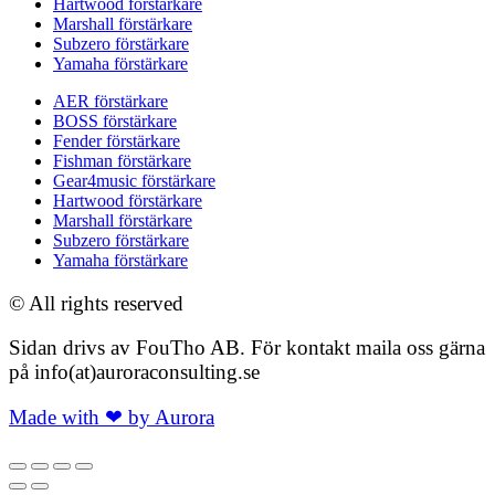
Hartwood förstärkare
Marshall förstärkare
Subzero förstärkare
Yamaha förstärkare
AER förstärkare
BOSS förstärkare
Fender förstärkare
Fishman förstärkare
Gear4music förstärkare
Hartwood förstärkare
Marshall förstärkare
Subzero förstärkare
Yamaha förstärkare
© All rights reserved
Sidan drivs av FouTho AB. För kontakt maila oss gärna
på info(at)auroraconsulting.se
Made with ❤ by Aurora