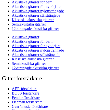
Akustiska gitarrer för barn
Akustiska gitarrer för nybörjare
Akustiska gitarrer nylonsträngade
Akustiska gitarrer stålsträngade
Klassiska akustiska gitarrer
Semiakustiska gitarrer
12-strängade akustiska gitarrer
Akustiska gitarrer
Akustiska gitarrer för barn
Akustiska gitarrer för nybörjare
Akustiska gitarrer nylonsträngade
Akustiska gitarrer stålsträngade
Klassiska akustiska gitarrer
Semiakustiska gitarrer
12-strängade akustiska gitarrer
Gitarrförstärkare
AER förstärkare
BOSS förstärkare
Fender förstärkare
Fishman förstärkare
Gear4music förstärkare