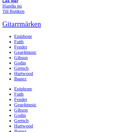
Läs mer
Handla nu
Till Butiken
Gitarrmärken
Epiphone
Faith
Fender
Gear4music
Gibson
Godin
Gretsch
Hartwood
Ibanez
Epiphone
Faith
Fender
Gear4music
Gibson
Godin
Gretsch
Hartwood
Ibanez