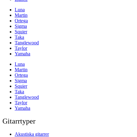
Luna
Martin
Ortega
Sigma
Squier
Taka
Tanglewood
Taylor
Yamaha
Luna
Martin
Ortega
Sigma
Squier
Taka
Tanglewood
Taylor
Yamaha
Gitarrtyper
Akustiska gitarrer