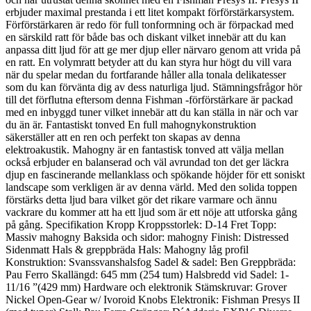
erbjuder maximal prestanda i ett litet kompakt förförstärkarsystem.
Förförstärkaren är redo för full tonformning och är förpackad med
en särskild ratt för både bas och diskant vilket innebär att du kan
anpassa ditt ljud för att ge mer djup eller närvaro genom att vrida på
en ratt. En volymratt betyder att du kan styra hur högt du vill vara
när du spelar medan du fortfarande håller alla tonala delikatesser
som du kan förvänta dig av dess naturliga ljud. Stämningsfrågor hör
till det förflutna eftersom denna Fishman -förförstärkare är packad
med en inbyggd tuner vilket innebär att du kan ställa in när och var
du än är. Fantastiskt tonved En full mahognykonstruktion
säkerställer att en ren och perfekt ton skapas av denna
elektroakustik. Mahogny är en fantastisk tonved att välja mellan
också erbjuder en balanserad och väl avrundad ton det ger läckra
djup en fascinerande mellanklass och spökande höjder för ett soniskt
landscape som verkligen är av denna värld. Med den solida toppen
förstärks detta ljud bara vilket gör det rikare varmare och ännu
vackrare du kommer att ha ett ljud som är ett nöje att utforska gång
på gång. Specifikation Kropp Kroppsstorlek: D-14 Fret Topp:
Massiv mahogny Baksida och sidor: mahogny Finish: Distressed
Sidenmatt Hals & greppbräda Hals: Mahogny låg profil
Konstruktion: Svanssvanshalsfog Sadel & sadel: Ben Greppbräda:
Pau Ferro Skallängd: 645 mm (254 tum) Halsbredd vid Sadel: 1-
11/16 ”(429 mm) Hardware och elektronik Stämskruvar: Grover
Nickel Open-Gear w/ Ivoroid Knobs Elektronik: Fishman Presys II