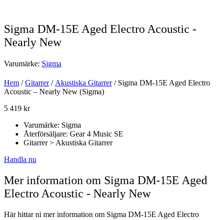
Sigma DM-15E Aged Electro Acoustic -
Nearly New
Varumärke:
Sigma
Hem
/
Gitarrer
/
Akustiska Gitarrer
/ Sigma DM-15E Aged Electro
Acoustic – Nearly New (Sigma)
5 419
kr
Varumärke: Sigma
Återförsäljare: Gear 4 Music SE
Gitarrer > Akustiska Gitarrer
Handla nu
Mer information om Sigma DM-15E Aged
Electro Acoustic - Nearly New
Här hittar ni mer information om Sigma DM-15E Aged Electro