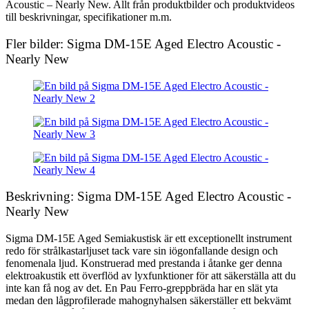
Acoustic – Nearly New. Allt från produktbilder och produktvideos
till beskrivningar, specifikationer m.m.
Fler bilder: Sigma DM-15E Aged Electro Acoustic -
Nearly New
Beskrivning: Sigma DM-15E Aged Electro Acoustic -
Nearly New
Sigma DM-15E Aged Semiakustisk är ett exceptionellt instrument
redo för strålkastarljuset tack vare sin iögonfallande design och
fenomenala ljud. Konstruerad med prestanda i åtanke ger denna
elektroakustik ett överflöd av lyxfunktioner för att säkerställa att du
inte kan få nog av det. En Pau Ferro-greppbräda har en slät yta
medan den lågprofilerade mahognyhalsen säkerställer ett bekvämt