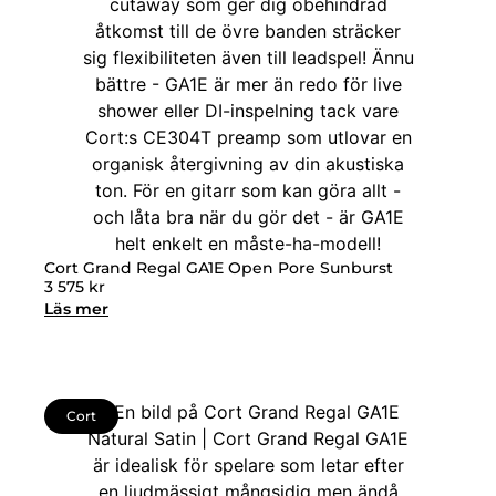
Cort Grand Regal GA1E Open Pore Sunburst
3 575
kr
Läs mer
Cort