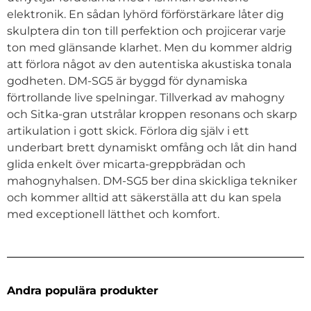
elektronik. En sådan lyhörd förförstärkare låter dig
skulptera din ton till perfektion och projicerar varje
ton med glänsande klarhet. Men du kommer aldrig
att förlora något av den autentiska akustiska tonala
godheten. DM-SG5 är byggd för dynamiska
förtrollande live spelningar. Tillverkad av mahogny
och Sitka-gran utstrålar kroppen resonans och skarp
artikulation i gott skick. Förlora dig själv i ett
underbart brett dynamiskt omfång och låt din hand
glida enkelt över micarta-greppbrädan och
mahognyhalsen. DM-SG5 ber dina skickliga tekniker
och kommer alltid att säkerställa att du kan spela
med exceptionell lätthet och komfort.
Andra populära produkter