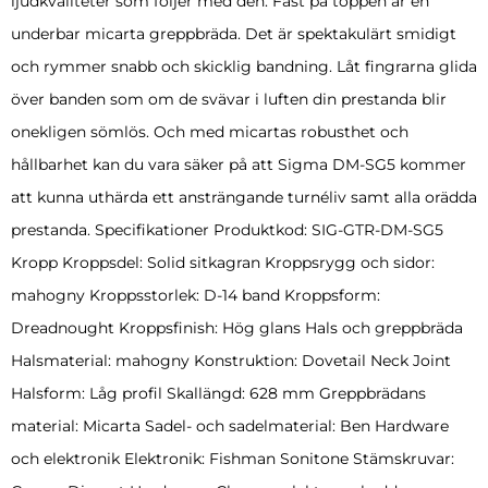
ljudkvaliteter som följer med den. Fäst på toppen är en
underbar micarta greppbräda. Det är spektakulärt smidigt
och rymmer snabb och skicklig bandning. Låt fingrarna glida
över banden som om de svävar i luften din prestanda blir
onekligen sömlös. Och med micartas robusthet och
hållbarhet kan du vara säker på att Sigma DM-SG5 kommer
att kunna uthärda ett ansträngande turnéliv samt alla orädda
prestanda. Specifikationer Produktkod: SIG-GTR-DM-SG5
Kropp Kroppsdel: Solid sitkagran Kroppsrygg och sidor:
mahogny Kroppsstorlek: D-14 band Kroppsform:
Dreadnought Kroppsfinish: Hög glans Hals och greppbräda
Halsmaterial: mahogny Konstruktion: Dovetail Neck Joint
Halsform: Låg profil Skallängd: 628 mm Greppbrädans
material: Micarta Sadel- och sadelmaterial: Ben Hardware
och elektronik Elektronik: Fishman Sonitone Stämskruvar: