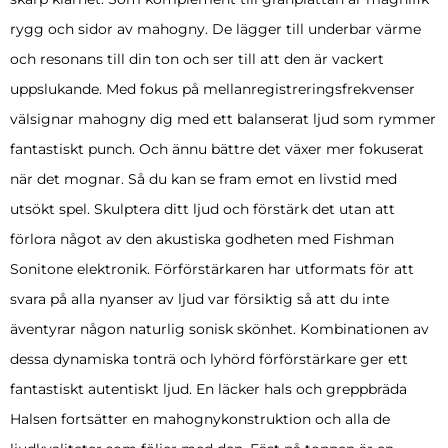
rygg och sidor av mahogny. De lägger till underbar värme
och resonans till din ton och ser till att den är vackert
uppslukande. Med fokus på mellanregistreringsfrekvenser
välsignar mahogny dig med ett balanserat ljud som rymmer
fantastiskt punch. Och ännu bättre det växer mer fokuserat
när det mognar. Så du kan se fram emot en livstid med
utsökt spel. Skulptera ditt ljud och förstärk det utan att
förlora något av den akustiska godheten med Fishman
Sonitone elektronik. Förförstärkaren har utformats för att
svara på alla nyanser av ljud var försiktig så att du inte
äventyrar någon naturlig sonisk skönhet. Kombinationen av
dessa dynamiska tonträ och lyhörd förförstärkare ger ett
fantastiskt autentiskt ljud. En läcker hals och greppbräda
Halsen fortsätter en mahognykonstruktion och alla de