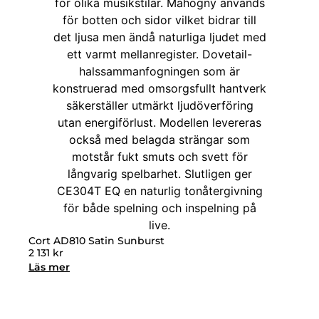
Cort AD810 Satin Sunburst
2 131
kr
Läs mer