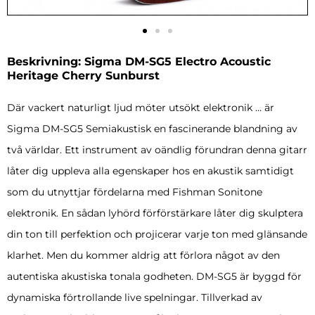
Beskrivning: Sigma DM-SG5 Electro Acoustic
Heritage Cherry Sunburst
Där vackert naturligt ljud möter utsökt elektronik … är
Sigma DM-SG5 Semiakustisk en fascinerande blandning av
två världar. Ett instrument av oändlig förundran denna gitarr
låter dig uppleva alla egenskaper hos en akustik samtidigt
som du utnyttjar fördelarna med Fishman Sonitone
elektronik. En sådan lyhörd förförstärkare låter dig skulptera
din ton till perfektion och projicerar varje ton med glänsande
klarhet. Men du kommer aldrig att förlora något av den
autentiska akustiska tonala godheten. DM-SG5 är byggd för
dynamiska förtrollande live spelningar. Tillverkad av