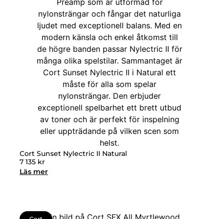
Cort Sunset Nylectric II Natural
7 135
kr
Läs mer
Cort