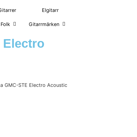
itarrer
Elgitarr
Folk
Gitarrmärken
Electro
a GMC-STE Electro Acoustic