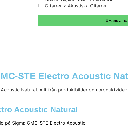
Gitarrer > Akustiska Gitarrer
Handla nu
MC-STE Electro Acoustic Nat
oustic Natural. Allt från produktbilder och produktvideos 
tro Acoustic Natural