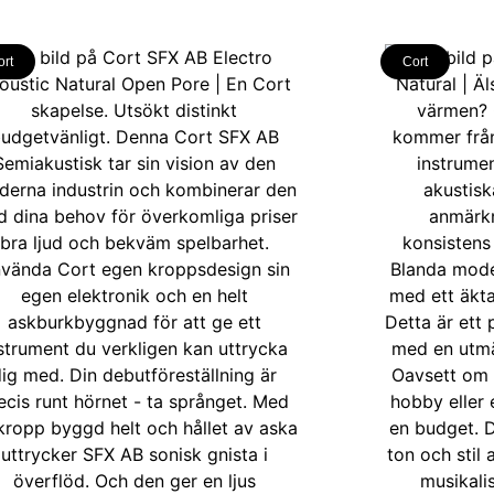
ort
Cort