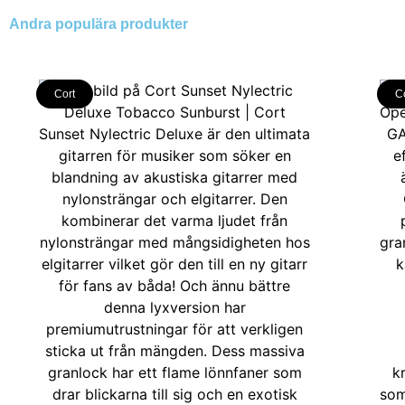
Andra populära produkter
Cort
C