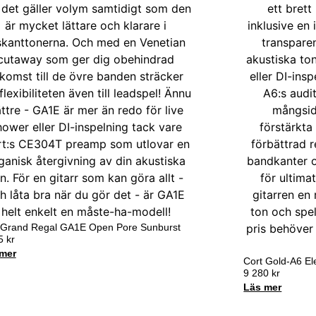
 Grand Regal GA1E Open Pore Sunburst
75
kr
mer
Cort Gold-A6 El
9 280
kr
Läs mer