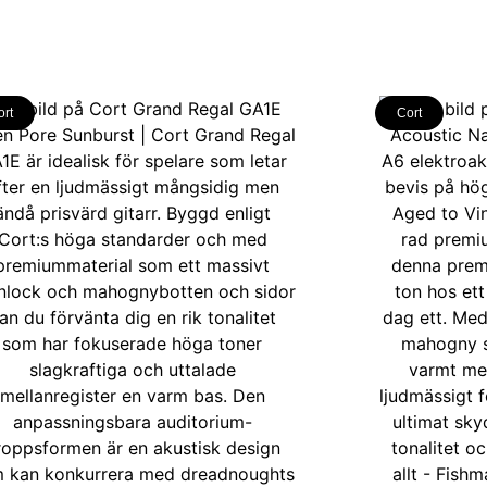
ort
Cort