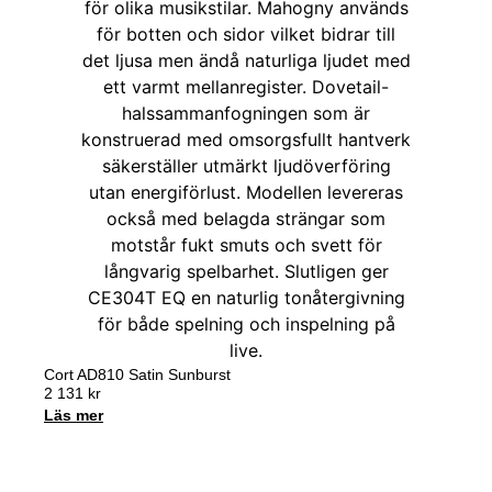
Cort AD810 Satin Sunburst
2 131
kr
Läs mer