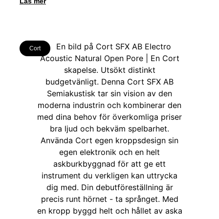
Läs mer
Cort