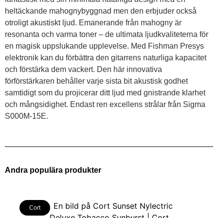
heltäckande mahognybyggnad men den erbjuder också
otroligt akustiskt ljud. Emanerande från mahogny är
resonanta och varma toner – de ultimata ljudkvaliteterna för
en magisk uppslukande upplevelse. Med Fishman Presys
elektronik kan du förbättra den gitarrens naturliga kapacitet
och förstärka dem vackert. Den här innovativa
förförstärkaren behåller varje sista bit akustisk godhet
samtidigt som du projicerar ditt ljud med gnistrande klarhet
och mångsidighet. Endast ren excellens strålar från Sigma
S000M-15E.
Andra populära produkter
Cort