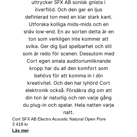
Cort SFX AB Electro Acoustic Natural Open Pore
3 418
kr
Läs mer