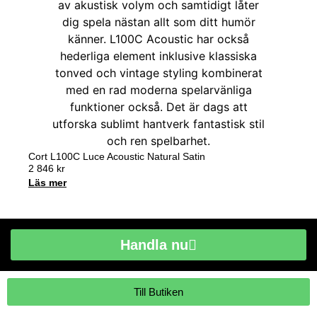
Cort L100C Luce Acoustic Natural Satin
2 846
kr
Läs mer
Handla nu
Till Butiken