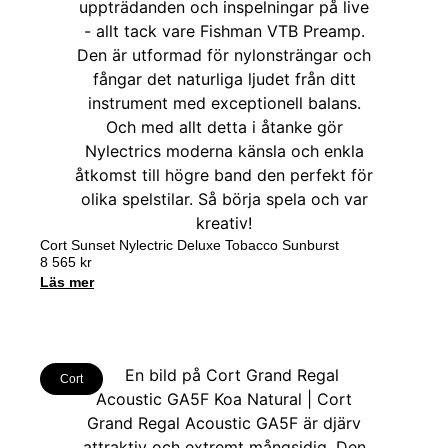
Cort Sunset Nylectric Deluxe Tobacco Sunburst
8 565
kr
Läs mer
Cort