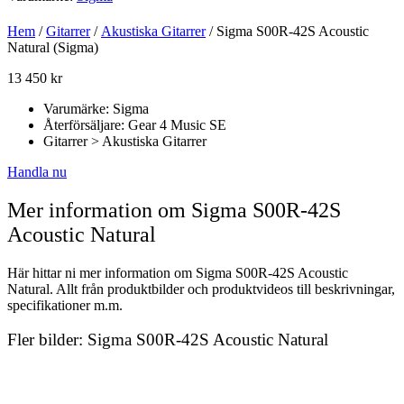
Hem
/
Gitarrer
/
Akustiska Gitarrer
/ Sigma S00R-42S Acoustic
Natural (Sigma)
13 450
kr
Varumärke: Sigma
Återförsäljare: Gear 4 Music SE
Gitarrer > Akustiska Gitarrer
Handla nu
Mer information om Sigma S00R-42S
Acoustic Natural
Här hittar ni mer information om Sigma S00R-42S Acoustic
Natural. Allt från produktbilder och produktvideos till beskrivningar,
specifikationer m.m.
Fler bilder: Sigma S00R-42S Acoustic Natural