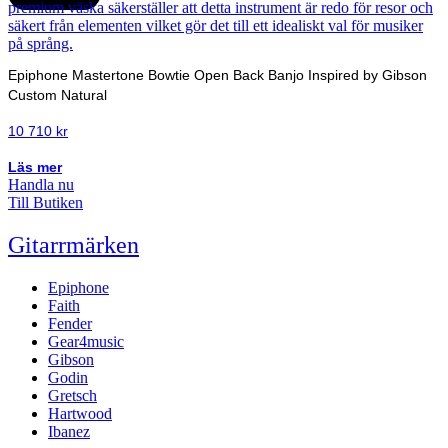
Epiphone Mastertone Bowtie Open Back Banjo Inspired by Gibson
Custom Natural
10 710
kr
Läs mer
Handla nu
Till Butiken
Gitarrmärken
Epiphone
Faith
Fender
Gear4music
Gibson
Godin
Gretsch
Hartwood
Ibanez