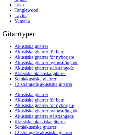
Taka
Tanglewood
Taylor
Yamaha
Gitarrtyper
Akustiska gitarrer
Akustiska gitarrer för barn
Akustiska gitarrer för nybörjare
Akustiska gitarrer nylonsträngade
Akustiska gitarrer stålsträngade
Klassiska akustiska gitarrer
Semiakustiska gitarrer
12-strängade akustiska gitarrer
Akustiska gitarrer
Akustiska gitarrer för barn
Akustiska gitarrer för nybörjare
Akustiska gitarrer nylonsträngade
Akustiska gitarrer stålsträngade
Klassiska akustiska gitarrer
Semiakustiska gitarrer
12-strängade akustiska gitarrer