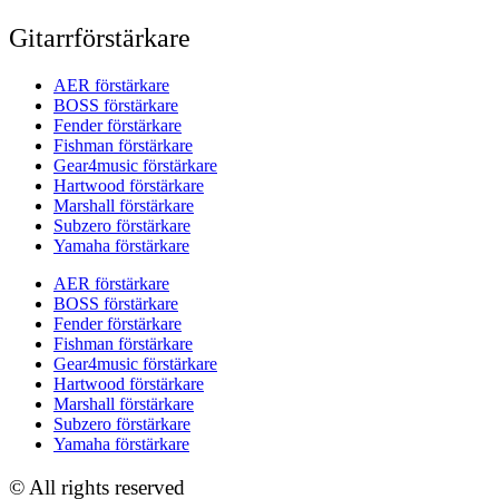
Gitarrförstärkare
AER förstärkare
BOSS förstärkare
Fender förstärkare
Fishman förstärkare
Gear4music förstärkare
Hartwood förstärkare
Marshall förstärkare
Subzero förstärkare
Yamaha förstärkare
AER förstärkare
BOSS förstärkare
Fender förstärkare
Fishman förstärkare
Gear4music förstärkare
Hartwood förstärkare
Marshall förstärkare
Subzero förstärkare
Yamaha förstärkare
© All rights reserved