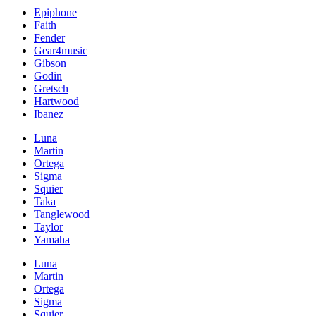
Epiphone
Faith
Fender
Gear4music
Gibson
Godin
Gretsch
Hartwood
Ibanez
Luna
Martin
Ortega
Sigma
Squier
Taka
Tanglewood
Taylor
Yamaha
Luna
Martin
Ortega
Sigma
Squier