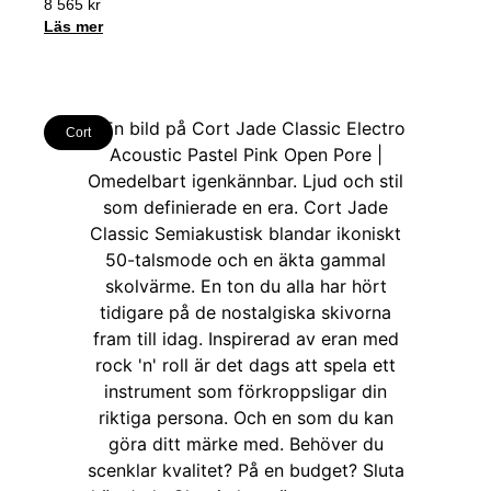
8 565
kr
Läs mer
Cort