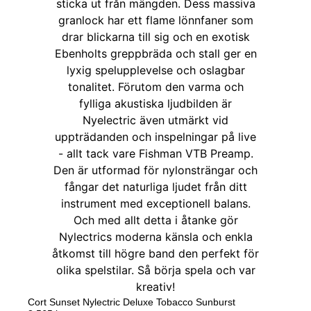
Cort Sunset Nylectric Deluxe Tobacco Sunburst