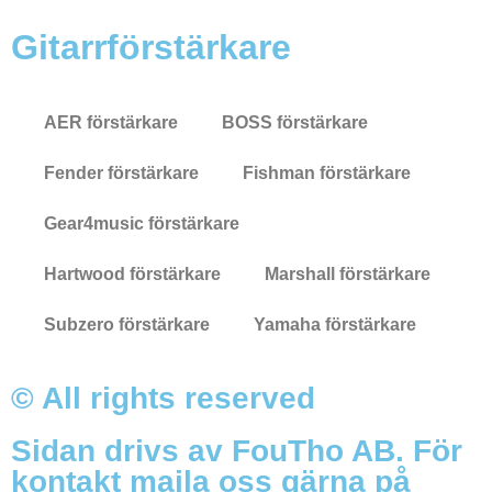
Gitarrförstärkare
AER förstärkare
BOSS förstärkare
Fender förstärkare
Fishman förstärkare
Gear4music förstärkare
Hartwood förstärkare
Marshall förstärkare
Subzero förstärkare
Yamaha förstärkare
© All rights reserved
Sidan drivs av FouTho AB. För
kontakt maila oss gärna på