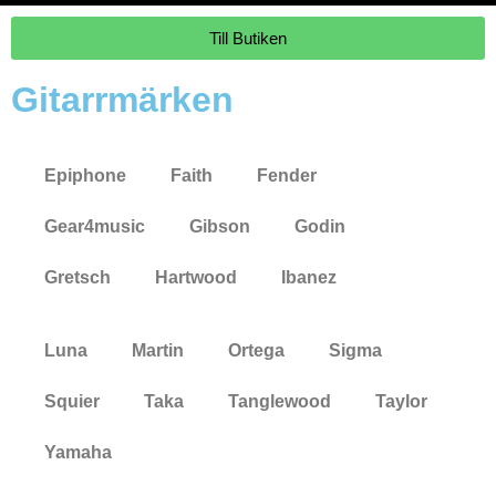
Till Butiken
Gitarrmärken
Epiphone
Faith
Fender
Gear4music
Gibson
Godin
Gretsch
Hartwood
Ibanez
Luna
Martin
Ortega
Sigma
Squier
Taka
Tanglewood
Taylor
Yamaha