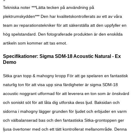
Tekniska noter ***Lätta tecken på användning på
plektrumskydden*** Den har kvalitetskontrollerats av ett av våra
team av reparationstekniker för att säkerställa att den uppfyller en
hög spelstandard. Den fotograferade produkten är den enskilda
artikeln som kommer att tas emot.
Specifikationer: Sigma SDM-18 Acoustic Natural - Ex
Demo
Sitka gran topp & mahogny kropp För att ge spelaren en fantastisk
naturlig ton för att visa upp sina färdigheter är sigma SDM-18
acoustic noggrant utformad för att leverera en ton som är önskvärd
och soniskt söt för att låta dig utforska dess ljud. Baksidan och
sidorna i mahogny lägger grunden för ljudet och erbjuder en varm
och välbalanserad bas och den fantastiska Sitka-grontoppen ger
ljusa övertoner med och ett tätt kontrollerat mellanområde. Denna