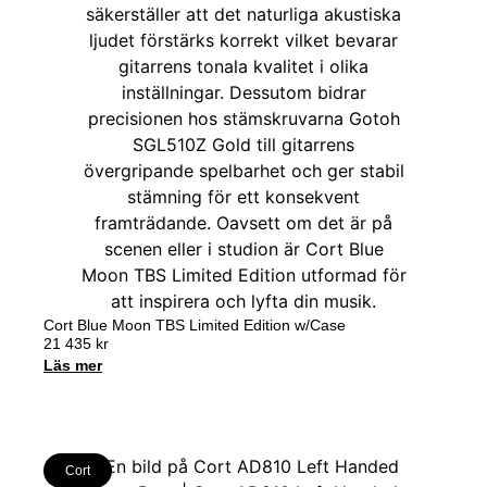
Cort Blue Moon TBS Limited Edition w/Case
21 435
kr
Läs mer
Cort