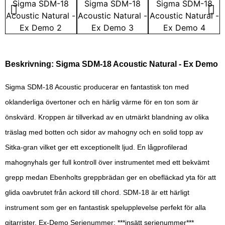
Beskrivning: Sigma SDM-18 Acoustic Natural - Ex Demo
Sigma SDM-18 Acoustic producerar en fantastisk ton med
oklanderliga övertoner och en härlig värme för en ton som är
önskvärd. Kroppen är tillverkad av en utmärkt blandning av olika
träslag med botten och sidor av mahogny och en solid topp av
Sitka-gran vilket ger ett exceptionellt ljud. En lågprofilerad
mahognyhals ger full kontroll över instrumentet med ett bekvämt
grepp medan Ebenholts greppbrädan ger en obefläckad yta för att
glida oavbrutet från ackord till chord. SDM-18 är ett härligt
instrument som ger en fantastisk spelupplevelse perfekt för alla
gitarrister. Ex-Demo Serienummer: ***insätt serienummer***