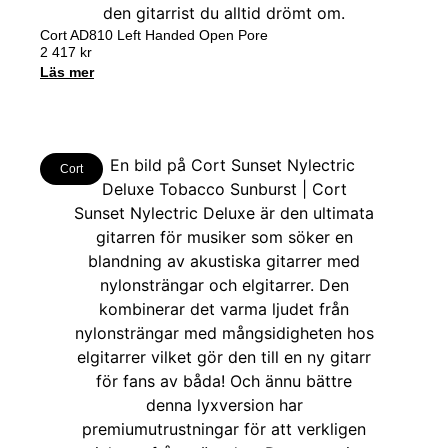
Cort AD810 Left Handed Open Pore
2 417
kr
Läs mer
Cort