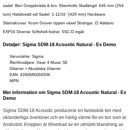
sadel: Ben Greppbräda & bro: Ebenholts Skallängd: 645 mm (254
tum) Halsbredd vid Sadel: 1-11/16 ”(429 mm) Hardware
Stämskruvar: Krom Grover öppen växel Strängar: D´Addario
EXP16 Diverse Softshell-fodral: SSC-D ingår
Detaljer: Sigma SDM-18 Acoustic Natural - Ex Demo
Varumärke: Sigma
Återförsäljare: Gear 4 Music SE
Gitarrer > Akustiska Gitarrer
EAN: 4260685050936
MPN:
Mer information om Sigma SDM-18 Acoustic Natural - Ex
Demo
Sigma SDM-18 Acoustic producerar en fantastisk ton med
oklanderliga övertoner och en härlig värme för en ton som är
önskvärd. Kroppen är tillverkad av en utmärkt blandning av