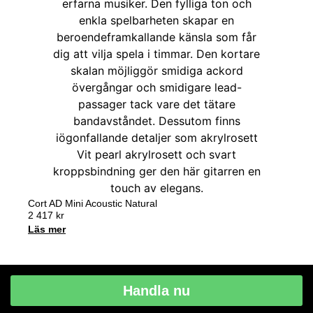
Cort AD Mini Acoustic Natural
2 417
kr
Läs mer
Handla nu