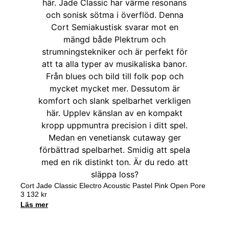
Cort Jade Classic Electro Acoustic Pastel Pink Open Pore
3 132
kr
Läs mer