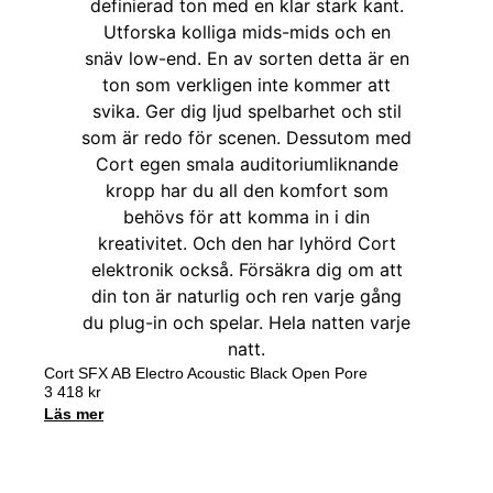
Cort SFX AB Electro Acoustic Black Open Pore
3 418
kr
Läs mer