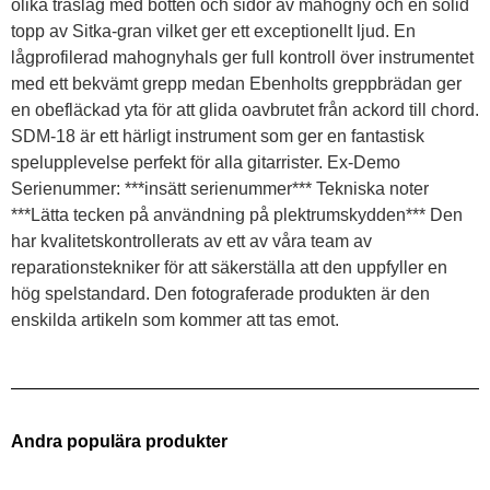
olika träslag med botten och sidor av mahogny och en solid
topp av Sitka-gran vilket ger ett exceptionellt ljud. En
lågprofilerad mahognyhals ger full kontroll över instrumentet
med ett bekvämt grepp medan Ebenholts greppbrädan ger
en obefläckad yta för att glida oavbrutet från ackord till chord.
SDM-18 är ett härligt instrument som ger en fantastisk
spelupplevelse perfekt för alla gitarrister. Ex-Demo
Serienummer: ***insätt serienummer*** Tekniska noter
***Lätta tecken på användning på plektrumskydden*** Den
har kvalitetskontrollerats av ett av våra team av
reparationstekniker för att säkerställa att den uppfyller en
hög spelstandard. Den fotograferade produkten är den
enskilda artikeln som kommer att tas emot.
Andra populära produkter