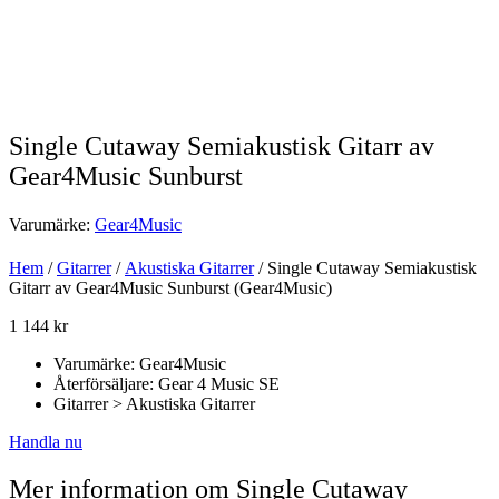
Single Cutaway Semiakustisk Gitarr av
Gear4Music Sunburst
Varumärke:
Gear4Music
Hem
/
Gitarrer
/
Akustiska Gitarrer
/ Single Cutaway Semiakustisk
Gitarr av Gear4Music Sunburst (Gear4Music)
1 144
kr
Varumärke: Gear4Music
Återförsäljare: Gear 4 Music SE
Gitarrer > Akustiska Gitarrer
Handla nu
Mer information om Single Cutaway