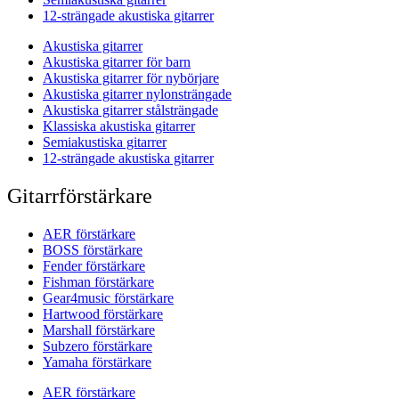
12-strängade akustiska gitarrer
Akustiska gitarrer
Akustiska gitarrer för barn
Akustiska gitarrer för nybörjare
Akustiska gitarrer nylonsträngade
Akustiska gitarrer stålsträngade
Klassiska akustiska gitarrer
Semiakustiska gitarrer
12-strängade akustiska gitarrer
Gitarrförstärkare
AER förstärkare
BOSS förstärkare
Fender förstärkare
Fishman förstärkare
Gear4music förstärkare
Hartwood förstärkare
Marshall förstärkare
Subzero förstärkare
Yamaha förstärkare
AER förstärkare