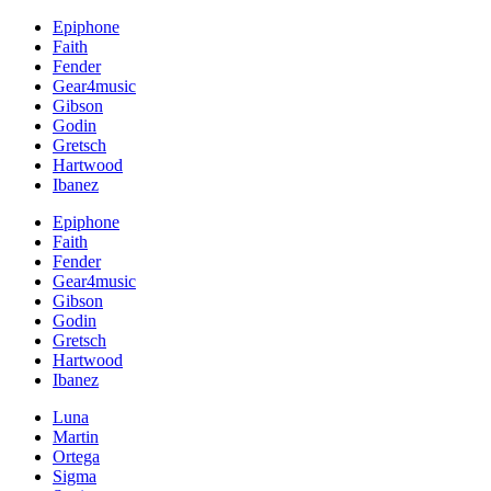
Epiphone
Faith
Fender
Gear4music
Gibson
Godin
Gretsch
Hartwood
Ibanez
Epiphone
Faith
Fender
Gear4music
Gibson
Godin
Gretsch
Hartwood
Ibanez
Luna
Martin
Ortega
Sigma