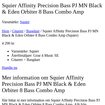
Squier Affinity Precision Bass PJ MN Black
& Eden Orbiter 8 Bass Combo Amp
Varumärke:
Squier
Hem
/
Gitarrer
/
Basgitarr
/ Squier Affinity Precision Bass PJ MN
Black & Eden Orbiter 8 Bass Combo Amp (Squier)
4 290
kr
Varumärke: Squier
Återförsäljare: Gear 4 Music SE
Gitarrer > Basgitarr
Handla nu
Mer information om Squier Affinity
Precision Bass PJ MN Black & Eden
Orbiter 8 Bass Combo Amp
Här hittar ni mer information om Squier Affinity Precision Bass PJ
MN Black & Eden Orbiter 8 Bass Combo Amp. Allt från