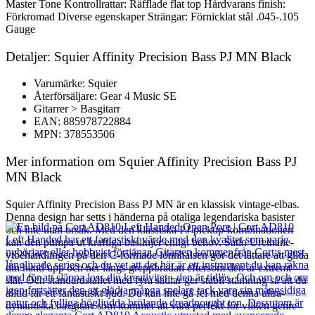
Master Tone Kontrollrattar: Räfflade flat top Hårdvarans finish:
Förkromad Diverse egenskaper Strängar: Förnicklat stål .045-.105
Gauge
Detaljer: Squier Affinity Precision Bass PJ MN Black
Varumärke: Squier
Återförsäljare: Gear 4 Music SE
Gitarrer > Basgitarr
EAN: 885978722884
MPN: 378553506
Mer information om Squier Affinity Precision Bass PJ
MN Black
Squier Affinity Precision Bass PJ MN är en klassisk vintage-elbas.
Denna design har setts i händerna på otaliga legendariska basister
och inte utan orsak. Med den klassiska PJ-pickup-kombinationen
kan den pumpa ut kraftiga baslinjer enligt behov. Satin Urethane-
ytbehandlingen på den C-formade lönnhalsen gör det lättare att glida
din hand upp och ner längs greppbrädan eftersom den är extremt
slät. Och standardstallet med fyra sadlar ger stabil stämning så att du
alltid får ett fantastiskt ljud. Du kan inte gå fel med denna ultra-
dynamiska basgitarr som kommer att vara perfekt för vilken genre