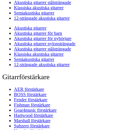
Akustiska gitarrer stålsträngade
Klassiska akustiska gitarrer
Semiakustiska gitarrer
12-strängade akustiska gitarrer
Akustiska gitarrer
Akustiska gitarrer för barn
Akustiska gitarrer för nybörjare
Akustiska gitarrer nylonsträngade
Akustiska gitarrer stålsträngade
Klassiska akustiska gitarrer
Semiakustiska gitarrer
12-strängade akustiska gitarrer
Gitarrförstärkare
AER förstärkare
BOSS förstärkare
Fender förstärkare
Fishman förstärkare
Gear4music förstärkare
Hartwood förstärkare
Marshall förstärkare
Subzero förstärkare