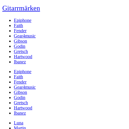
Gitarrmärken
Epiphone
Faith
Fender
Gear4music
Gibson
Godin
Gretsch
Hartwood
Ibanez
Epiphone
Faith
Fender
Gear4music
Gibson
Godin
Gretsch
Hartwood
Ibanez
Luna
Martin