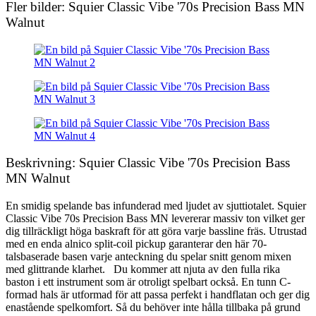
Fler bilder: Squier Classic Vibe '70s Precision Bass MN
Walnut
Beskrivning: Squier Classic Vibe '70s Precision Bass
MN Walnut
En smidig spelande bas infunderad med ljudet av sjuttiotalet. Squier
Classic Vibe 70s Precision Bass MN levererar massiv ton vilket ger
dig tillräckligt höga baskraft för att göra varje bassline fräs. Utrustad
med en enda alnico split-coil pickup garanterar den här 70-
talsbaserade basen varje anteckning du spelar snitt genom mixen
med glittrande klarhet. Du kommer att njuta av den fulla rika
baston i ett instrument som är otroligt spelbart också. En tunn C-
formad hals är utformad för att passa perfekt i handflatan och ger dig
enastående spelkomfort. Så du behöver inte hålla tillbaka på grund