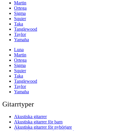
Martin
Ortega
Sigma
Squier
Taka
Tanglewood
Taylor
Yamaha
Luna
Martin
Ortega
Sigma
Squier
Taka
Tanglewood
Taylor
Yamaha
Gitarrtyper
Akustiska gitarrer
Akustiska gitarrer för barn
Akustiska gitarrer för nybörjare