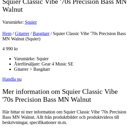
Squier Classic Vibe '70s Precision Bass MN
Walnut
Varumärke:
Squier
Hem
/
Gitarrer
/
Basgitarr
/ Squier Classic Vibe '70s Precision Bass
MN Walnut (Squier)
4 990
kr
Varumärke: Squier
Återförsäljare: Gear 4 Music SE
Gitarrer > Basgitarr
Handla nu
Mer information om Squier Classic Vibe
'70s Precision Bass MN Walnut
Här hittar ni mer information om Squier Classic Vibe '70s Precision
Bass MN Walnut. Allt från produktbilder och produktvideos till
beskrivningar, specifikationer m.m.