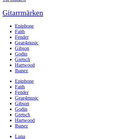
Gitarrmärken
Epiphone
Faith
Fender
Gear4music
Gibson
Godin
Gretsch
Hartwood
Ibanez
Epiphone
Faith
Fender
Gear4music
Gibson
Godin
Gretsch
Hartwood
Ibanez
Luna