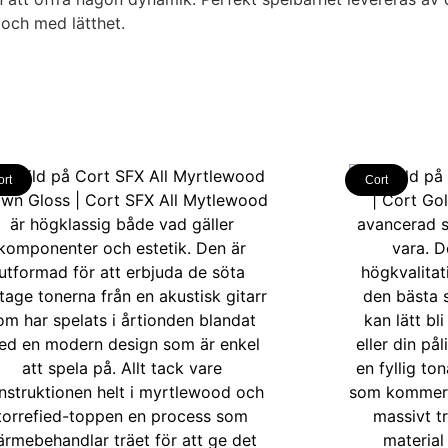
 och med lätthet.
ort
Cort