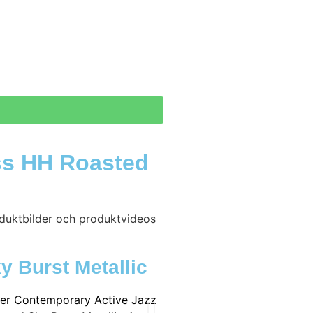
ss HH Roasted
oduktbilder och produktvideos
y Burst Metallic