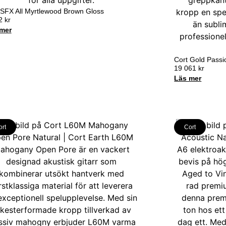
 SFX All Myrtlewood Brown Gloss
22
kr
mer
Cort Gold Passi
19 061
kr
Läs mer
ort
Cort