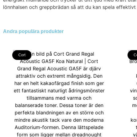
lönnhalsen och greppbrädan så att du kan spela effektivt
Andra populära produkter
Cort
C