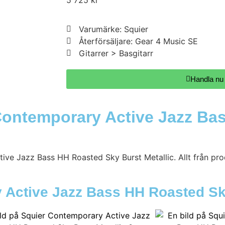
5 725
kr
Varumärke: Squier
Återförsäljare: Gear 4 Music SE
Gitarrer > Basgitarr
Handla nu
Contemporary Active Jazz Ba
ive Jazz Bass HH Roasted Sky Burst Metallic. Allt från pr
y Active Jazz Bass HH Roasted Sk