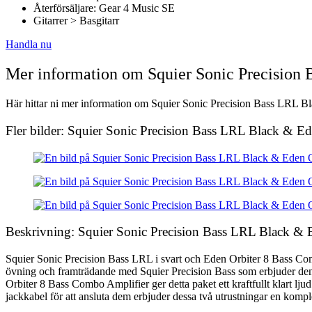
Återförsäljare: Gear 4 Music SE
Gitarrer > Basgitarr
Handla nu
Mer information om Squier Sonic Precisio
Här hittar ni mer information om Squier Sonic Precision Bass LRL Bl
Fler bilder: Squier Sonic Precision Bass LRL Black & 
Beskrivning: Squier Sonic Precision Bass LRL Black &
Squier Sonic Precision Bass LRL i svart och Eden Orbiter 8 Bass Comb
övning och framträdande med Squier Precision Bass som erbjuder den v
Orbiter 8 Bass Combo Amplifier ger detta paket ett kraftfullt klart l
jackkabel för att ansluta dem erbjuder dessa två utrustningar en komplet