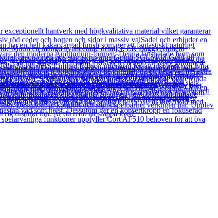
ivna basister! Denna mångsidiga uppsättning är utmärkt för både
lät lönnhals som gör det enkelt att spela. Tillsammans med Eden
uk repetitioner och små spelningar. Tillsammans med en 635 mm
r.