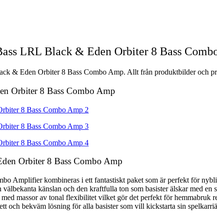
n Bass LRL Black & Eden Orbiter 8 Bass Com
ack & Eden Orbiter 8 Bass Combo Amp. Allt från produktbilder och prod
Eden Orbiter 8 Bass Combo Amp
 Eden Orbiter 8 Bass Combo Amp
o Amplifier kombineras i ett fantastiskt paket som är perfekt för nybl
älbekanta känslan och den kraftfulla ton som basister älskar med en s
jud med massor av tonal flexibilitet vilket gör det perfekt för hemmabr
t och bekväm lösning för alla basister som vill kickstarta sin spelkarriä