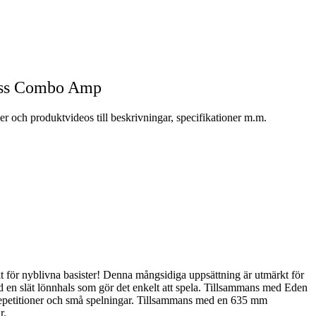
Bass Combo Amp
 och produktvideos till beskrivningar, specifikationer m.m.
 för nyblivna basister! Denna mångsidiga uppsättning är utmärkt för
 en slät lönnhals som gör det enkelt att spela. Tillsammans med Eden
uk repetitioner och små spelningar. Tillsammans med en 635 mm
r.