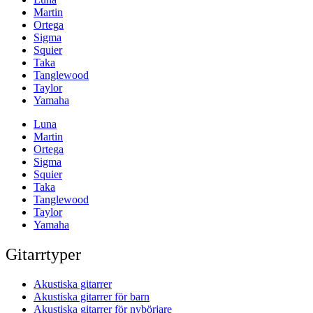
Martin
Ortega
Sigma
Squier
Taka
Tanglewood
Taylor
Yamaha
Luna
Martin
Ortega
Sigma
Squier
Taka
Tanglewood
Taylor
Yamaha
Gitarrtyper
Akustiska gitarrer
Akustiska gitarrer för barn
Akustiska gitarrer för nybörjare