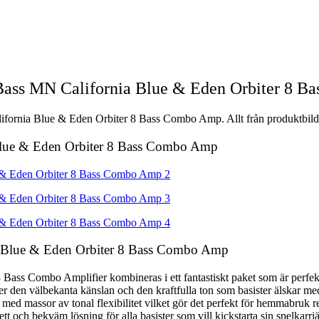
 Bass MN California Blue & Eden Orbiter 8 
ifornia Blue & Eden Orbiter 8 Bass Combo Amp. Allt från produktbilder
a Blue & Eden Orbiter 8 Bass Combo Amp
ia Blue & Eden Orbiter 8 Bass Combo Amp
Bass Combo Amplifier kombineras i ett fantastiskt paket som är perfekt
den välbekanta känslan och den kraftfulla ton som basister älskar med
jud med massor av tonal flexibilitet vilket gör det perfekt för hemmabr
t och bekväm lösning för alla basister som vill kickstarta sin spelkarriä