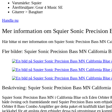
Varumärke: Squier
Återförsäljare: Gear 4 Music SE
Gitarrer > Basgitarr
Handla nu
Mer information om Squier Sonic Precision
Här hittar ni mer information om Squier Sonic Precision Bass MN Cal
Fler bilder: Squier Sonic Precision Bass MN Californi
Beskrivning: Squier Sonic Precision Bass MN Californ
Squier Sonic Precision Bass MN i California Blue och Eden Orbiter 8 
både övning och framträdande med Squier Precision Bass som erbjuder 
Orbiter 8 Bass Combo Amplifier ger detta paket ett kraftfullt klart l
jackkabel för att ansluta dem erbjuder dessa två utrustningar en komplet