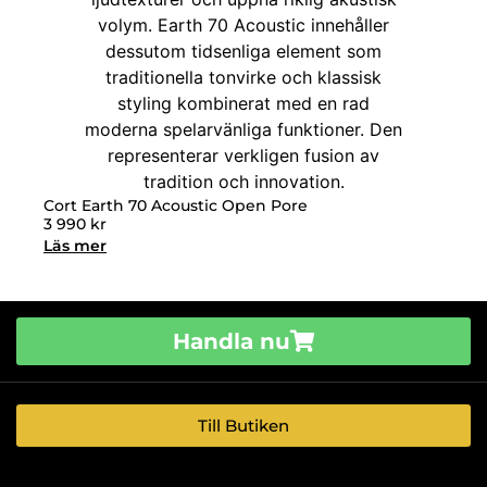
Cort Earth 70 Acoustic Open Pore
3 990
kr
Läs mer
Handla nu
Till Butiken