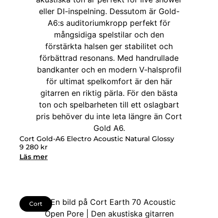
Cort Gold-A6 Electro Acoustic Natural Glossy
9 280
kr
Läs mer
Cort