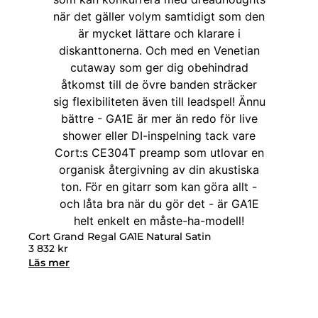
Cort Grand Regal GA1E Natural Satin
3 832
kr
Läs mer