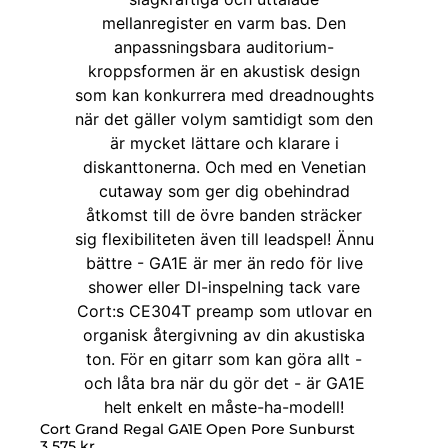
Cort Grand Regal GA1E Open Pore Sunburst
3 575
kr