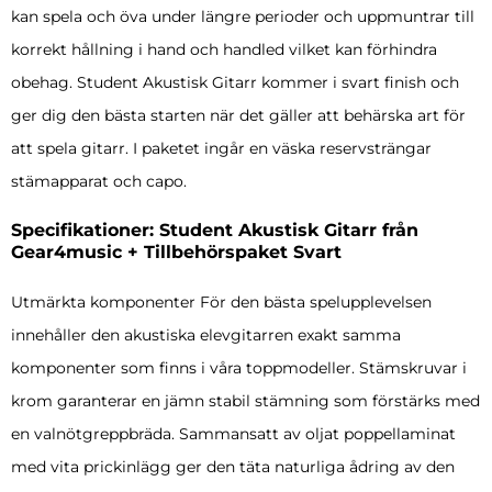
kan spela och öva under längre perioder och uppmuntrar till
korrekt hållning i hand och handled vilket kan förhindra
obehag. Student Akustisk Gitarr kommer i svart finish och
ger dig den bästa starten när det gäller att behärska art för
att spela gitarr. I paketet ingår en väska reservsträngar
stämapparat och capo.
Specifikationer: Student Akustisk Gitarr från
Gear4music + Tillbehörspaket Svart
Utmärkta komponenter För den bästa spelupplevelsen
innehåller den akustiska elevgitarren exakt samma
komponenter som finns i våra toppmodeller. Stämskruvar i
krom garanterar en jämn stabil stämning som förstärks med
en valnötgreppbräda. Sammansatt av oljat poppellaminat
med vita prickinlägg ger den täta naturliga ådring av den