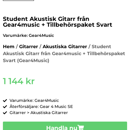
Student Akustisk Gitarr från
Gear4music + Tillbehörspaket Svart
Varumärke:
Gear4Music
Hem
/
Gitarrer
/
Akustiska Gitarrer
/ Student
Akustisk Gitarr från Gear4music + Tillbehörspaket
Svart (Gear4Music)
1 144
kr
Varumärke: Gear4Music
Återförsäljare: Gear 4 Music SE
Gitarrer > Akustiska Gitarrer
Handla nu