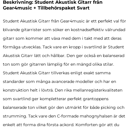
Beskrivning: Student Akustisk Gitarr från
Gear4music + Tillbehörspaket Svart
Student Akustisk Gitarr från Gear4music är ett perfekt val för
blivande gitarrister som söker en kostnadseffektiv välrundad
gitarr som kommer att växa med dem i takt med att deras
förmåga utvecklas. Tack vare en kropp i svartlind är Student
Akustisk Gitarr lätt och hållbar. Den ger också en balanserad
ton som gör gitarren lämplig för en mängd olika stilar.
Student Akustisk Gitarr tillverkas enligt exakt samma
standarder som många avancerade modeller och har en
konstruktion helt i lövträ. Den rika mellanregisterkvaliteten
som svartlind ger kompletterar perfekt grantoppens
balanserade ton vilket gör den utmärkt för både picking och
strumming. Tack vare den C-formade mahognyhalsen är det
enkelt att forma dina första ackord. Komforten gör att du