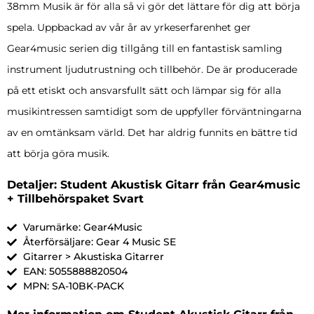
38mm Musik är för alla så vi gör det lättare för dig att börja
spela. Uppbackad av vår år av yrkeserfarenhet ger
Gear4music serien dig tillgång till en fantastisk samling
instrument ljudutrustning och tillbehör. De är producerade
på ett etiskt och ansvarsfullt sätt och lämpar sig för alla
musikintressen samtidigt som de uppfyller förväntningarna
av en omtänksam värld. Det har aldrig funnits en bättre tid
att börja göra musik.
Detaljer: Student Akustisk Gitarr från Gear4music
+ Tillbehörspaket Svart
Varumärke: Gear4Music
Återförsäljare: Gear 4 Music SE
Gitarrer > Akustiska Gitarrer
EAN: 5055888820504
MPN: SA-10BK-PACK