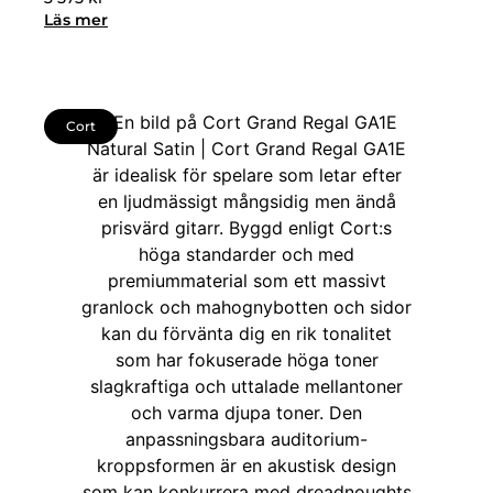
Läs mer
Cort