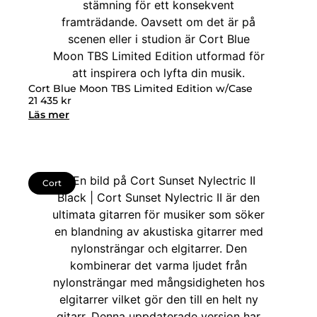
Cort Blue Moon TBS Limited Edition w/Case
21 435
kr
Läs mer
Cort