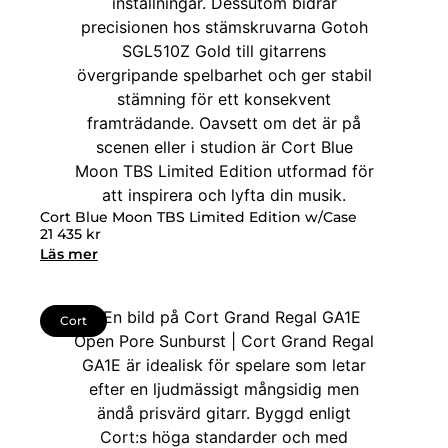
Cort Blue Moon TBS Limited Edition w/Case
21 435
kr
Läs mer
Cort