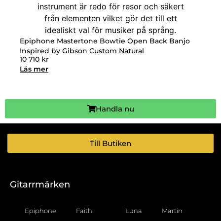
Epiphone Mastertone Bowtie Open Back Banjo
Inspired by Gibson Custom Natural
10 710
kr
Läs mer
Handla nu
Till Butiken
Gitarrmärken
Epiphone
Faith
Luna
Martin