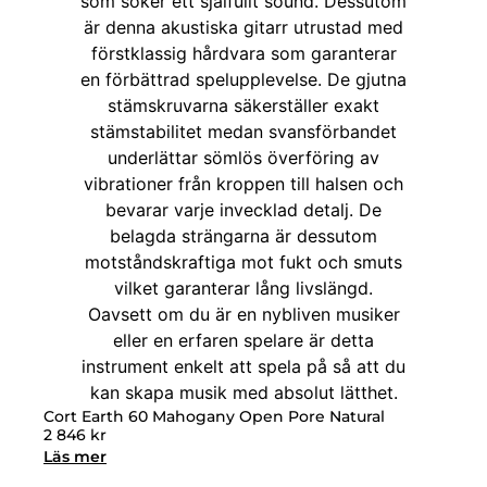
Cort Earth 60 Mahogany Open Pore Natural
2 846
kr
Läs mer