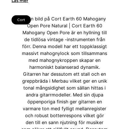
Läs mer
Cort