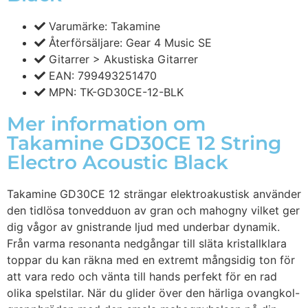
Varumärke: Takamine
Återförsäljare: Gear 4 Music SE
Gitarrer > Akustiska Gitarrer
EAN: 799493251470
MPN: TK-GD30CE-12-BLK
Mer information om
Takamine GD30CE 12 String
Electro Acoustic Black
Takamine GD30CE 12 strängar elektroakustisk använder
den tidlösa tonvedduon av gran och mahogny vilket ger
dig vågor av gnistrande ljud med underbar dynamik.
Från varma resonanta nedgångar till släta kristallklara
toppar du kan räkna med en extremt mångsidig ton för
att vara redo och vänta till hands perfekt för en rad
olika spelstilar. När du glider över den härliga ovangkol-