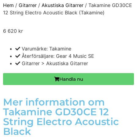
Hem
/
Gitarrer
/
Akustiska Gitarrer
/ Takamine GD30CE
12 String Electro Acoustic Black (Takamine)
6 620
kr
Varumärke: Takamine
Återförsäljare: Gear 4 Music SE
Gitarrer > Akustiska Gitarrer
Handla nu
Mer information om
Takamine GD30CE 12
String Electro Acoustic
Black