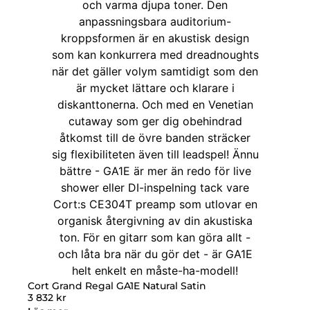
Cort Grand Regal GA1E Natural Satin
3 832
kr