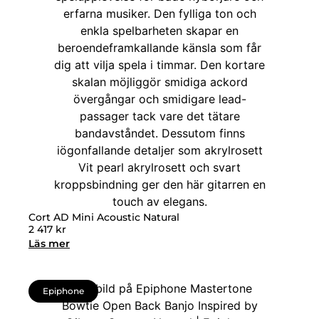
Cort AD Mini Acoustic Natural
2 417
kr
Läs mer
Epiphone