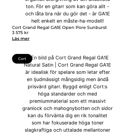
Cort Grand Regal GA1E Open Pore Sunburst
3 575
kr
Läs mer
Cort