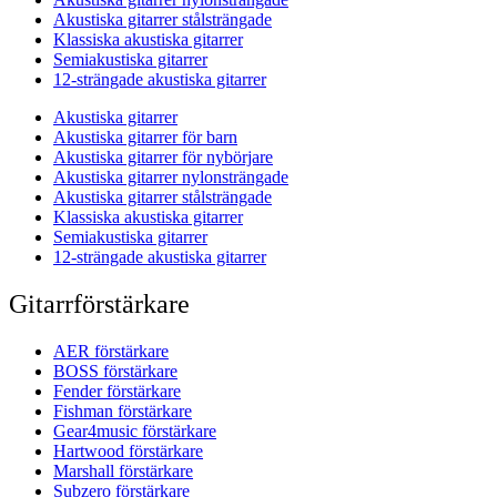
Akustiska gitarrer stålsträngade
Klassiska akustiska gitarrer
Semiakustiska gitarrer
12-strängade akustiska gitarrer
Akustiska gitarrer
Akustiska gitarrer för barn
Akustiska gitarrer för nybörjare
Akustiska gitarrer nylonsträngade
Akustiska gitarrer stålsträngade
Klassiska akustiska gitarrer
Semiakustiska gitarrer
12-strängade akustiska gitarrer
Gitarrförstärkare
AER förstärkare
BOSS förstärkare
Fender förstärkare
Fishman förstärkare
Gear4music förstärkare
Hartwood förstärkare
Marshall förstärkare
Subzero förstärkare