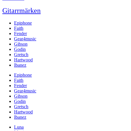
Gitarrmärken
Epiphone
Faith
Fender
Gear4music
Gibson
Godin
Gretsch
Hartwood
Ibanez
Epiphone
Faith
Fender
Gear4music
Gibson
Godin
Gretsch
Hartwood
Ibanez
Luna