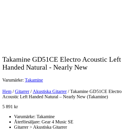
Takamine GD51CE Electro Acoustic Left
Handed Natural - Nearly New
Varumärke:
Takamine
Hem
/
Gitarrer
/
Akustiska Gitarrer
/ Takamine GD51CE Electro
Acoustic Left Handed Natural – Nearly New (Takamine)
5 891
kr
Varumärke: Takamine
Återförsäljare: Gear 4 Music SE
Gitarrer > Akustiska Gitarrer