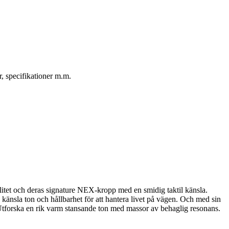
, specifikationer m.m.
et och deras signature NEX-kropp med en smidig taktil känsla.
känsla ton och hållbarhet för att hantera livet på vägen. Och med sin
tforska en rik varm stansande ton med massor av behaglig resonans.