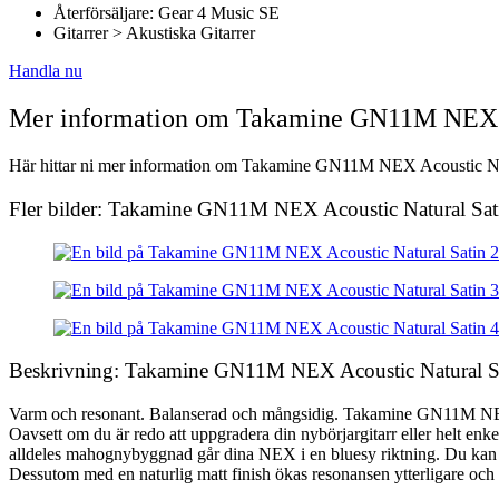
Återförsäljare: Gear 4 Music SE
Gitarrer > Akustiska Gitarrer
Handla nu
Mer information om Takamine GN11M NEX A
Här hittar ni mer information om Takamine GN11M NEX Acoustic Natura
Fler bilder: Takamine GN11M NEX Acoustic Natural Sat
Beskrivning: Takamine GN11M NEX Acoustic Natural S
Varm och resonant. Balanserad och mångsidig. Takamine GN11M NEX A
Oavsett om du är redo att uppgradera din nybörjargitarr eller helt en
alldeles mahognybyggnad går dina NEX i en bluesy riktning. Du kan s
Dessutom med en naturlig matt finish ökas resonansen ytterligare och 