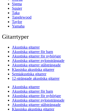
Sigma
Squier
Taka
Tanglewood
Taylor
Yamaha
Gitarrtyper
Akustiska gitarrer
Akustiska gitarrer för barn
Akustiska gitarrer för nybörjare
Akustiska gitarrer nylonsträngade
Akustiska gitarrer stålsträngade
Klassiska akustiska gitarrer
Semiakustiska gitarrer
12-strängade akustiska gitarrer
Akustiska gitarrer
Akustiska gitarrer för barn
Akustiska gitarrer för nybörjare
Akustiska gitarrer nylonsträngade
Akustiska gitarrer stålsträngade
Klassiska akustiska gitarrer