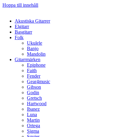
Hoppa till innehåll
Akustiska Gitarrer
Elgitarr
Basgitarr
Folk
Ukulele
Banjo
Mandolin
Gitarrmärken
Epiphone
Faith
Fender
Gear4music
Gibson
Godin
Gretsch
Hartwood
Ibanez
Luna
Martin
Ortega
Sigma
Squier