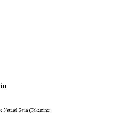
in
Natural Satin (Takamine)