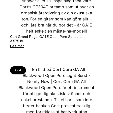
Cort Grand Regal GA1E Open Pore Sunburst
3 575
kr
Läs mer
Cort