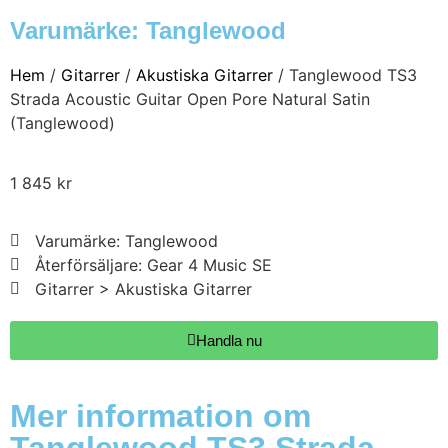
Varumärke:
Tanglewood
Hem
/
Gitarrer
/
Akustiska Gitarrer
/ Tanglewood TS3
Strada Acoustic Guitar Open Pore Natural Satin
(Tanglewood)
1 845
kr
Varumärke: Tanglewood
Återförsäljare: Gear 4 Music SE
Gitarrer > Akustiska Gitarrer
Handla nu
Mer information om