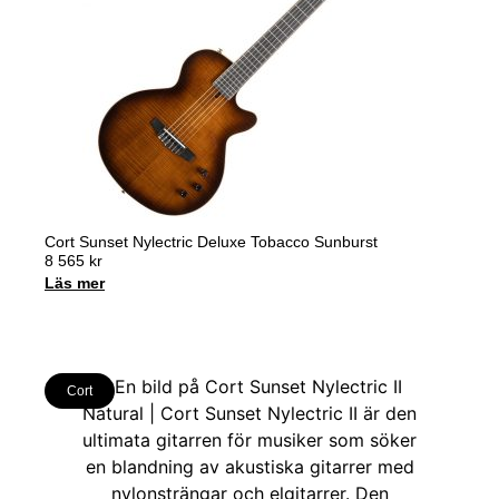
Cort Sunset Nylectric Deluxe Tobacco Sunburst
8 565
kr
Läs mer
Cort