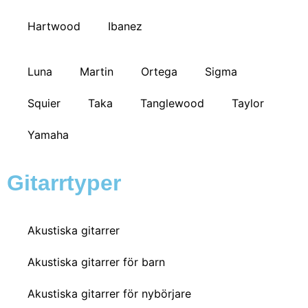
Hartwood
Ibanez
Luna
Martin
Ortega
Sigma
Squier
Taka
Tanglewood
Taylor
Yamaha
Gitarrtyper
Akustiska gitarrer
Akustiska gitarrer för barn
Akustiska gitarrer för nybörjare