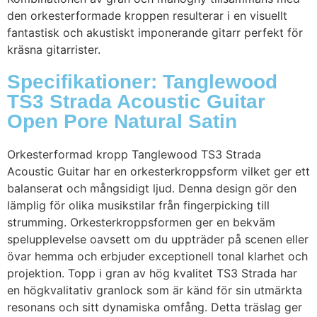
den orkesterformade kroppen resulterar i en visuellt
fantastisk och akustiskt imponerande gitarr perfekt för
kräsna gitarrister.
Specifikationer: Tanglewood
TS3 Strada Acoustic Guitar
Open Pore Natural Satin
Orkesterformad kropp Tanglewood TS3 Strada
Acoustic Guitar har en orkesterkroppsform vilket ger ett
balanserat och mångsidigt ljud. Denna design gör den
lämplig för olika musikstilar från fingerpicking till
strumming. Orkesterkroppsformen ger en bekväm
spelupplevelse oavsett om du uppträder på scenen eller
övar hemma och erbjuder exceptionell tonal klarhet och
projektion. Topp i gran av hög kvalitet TS3 Strada har
en högkvalitativ granlock som är känd för sin utmärkta
resonans och sitt dynamiska omfång. Detta träslag ger