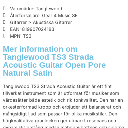
Varumärke: Tanglewood
Återförsäljare: Gear 4 Music SE
Gitarrer > Akustiska Gitarrer
EAN: 819907024183
MPN: TS3
Mer information om
Tanglewood TS3 Strada
Acoustic Guitar Open Pore
Natural Satin
Tanglewood TS3 Strada Acoustic Guitar är ett fint
tillverkat instrument som är utformat för musiker som
värdesätter både estetik och rik tonkvalitet. Den har en
orkesterformad kropp och erbjuder ett balanserat och
mångsidigt ljud som passar för olika musikstilar. Den
högkvalitativa granlocken ger utmärkt resonans och
dynamiskt omfång medan mahognybottnen och sidorna