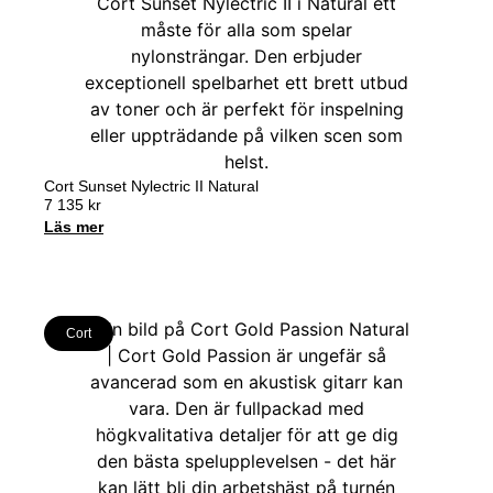
Cort Sunset Nylectric II Natural
7 135
kr
Läs mer
Cort