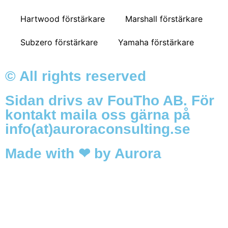
Hartwood förstärkare
Marshall förstärkare
Subzero förstärkare
Yamaha förstärkare
© All rights reserved
Sidan drivs av FouTho AB. För
kontakt maila oss gärna på
info(at)auroraconsulting.se
Made with ❤ by Aurora