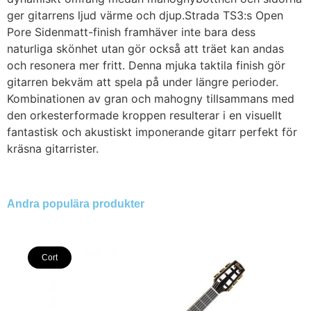
ger gitarrens ljud värme och djup.Strada TS3:s Open
Pore Sidenmatt-finish framhäver inte bara dess
naturliga skönhet utan gör också att träet kan andas
och resonera mer fritt. Denna mjuka taktila finish gör
gitarren bekväm att spela på under längre perioder.
Kombinationen av gran och mahogny tillsammans med
den orkesterformade kroppen resulterar i en visuellt
fantastisk och akustiskt imponerande gitarr perfekt för
kräsna gitarrister.
Andra populära produkter
Cort