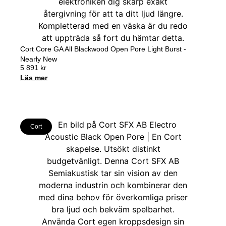
Cort Core GA All Blackwood Open Pore Light Burst -
Nearly New
5 891
kr
Läs mer
Cort