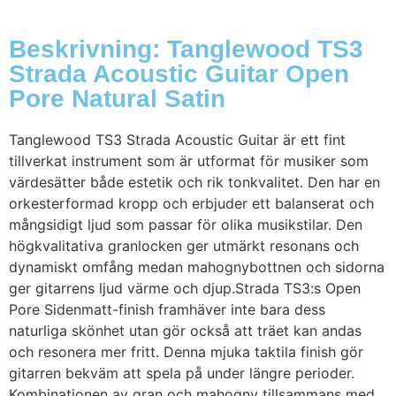
Beskrivning: Tanglewood TS3
Strada Acoustic Guitar Open
Pore Natural Satin
Tanglewood TS3 Strada Acoustic Guitar är ett fint
tillverkat instrument som är utformat för musiker som
värdesätter både estetik och rik tonkvalitet. Den har en
orkesterformad kropp och erbjuder ett balanserat och
mångsidigt ljud som passar för olika musikstilar. Den
högkvalitativa granlocken ger utmärkt resonans och
dynamiskt omfång medan mahognybottnen och sidorna
ger gitarrens ljud värme och djup.Strada TS3:s Open
Pore Sidenmatt-finish framhäver inte bara dess
naturliga skönhet utan gör också att träet kan andas
och resonera mer fritt. Denna mjuka taktila finish gör
gitarren bekväm att spela på under längre perioder.
Kombinationen av gran och mahogny tillsammans med