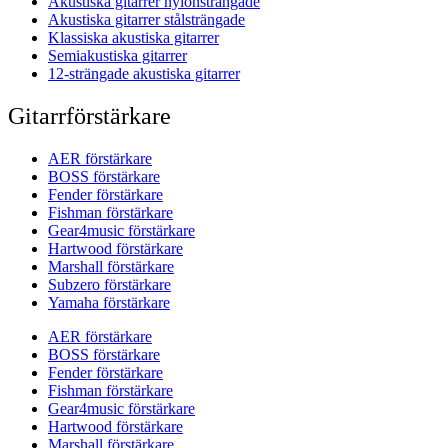
Akustiska gitarrer nylonsträngade
Akustiska gitarrer stålsträngade
Klassiska akustiska gitarrer
Semiakustiska gitarrer
12-strängade akustiska gitarrer
Gitarrförstärkare
AER förstärkare
BOSS förstärkare
Fender förstärkare
Fishman förstärkare
Gear4music förstärkare
Hartwood förstärkare
Marshall förstärkare
Subzero förstärkare
Yamaha förstärkare
AER förstärkare
BOSS förstärkare
Fender förstärkare
Fishman förstärkare
Gear4music förstärkare
Hartwood förstärkare
Marshall förstärkare