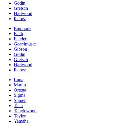
Godin
Gretsch
Hartwood
Ibanez
Epiphone
Faith
Fender
Gear4music
Gibson
Godin
Gretsch
Hartwood
Ibanez
Luna
Martin
Ortega
Sigma
Squier
Taka
Tanglewood
Taylor
Yamaha