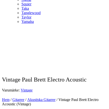
Squier
Taka
Tanglewood
Taylor
Yamaha
Vintage Paul Brett Electro Acoustic
Varumärke:
Vintage
Hem
/
Gitarrer
/
Akustiska Gitarrer
/ Vintage Paul Brett Electro
Acoustic (Vintage)