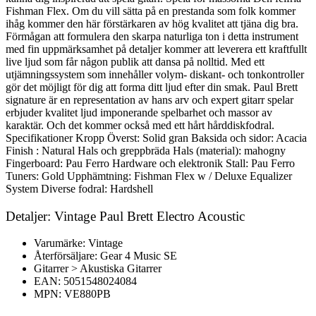
Fishman Flex. Om du vill sätta på en prestanda som folk kommer
ihåg kommer den här förstärkaren av hög kvalitet att tjäna dig bra.
Förmågan att formulera den skarpa naturliga ton i detta instrument
med fin uppmärksamhet på detaljer kommer att leverera ett kraftfullt
live ljud som får någon publik att dansa på nolltid. Med ett
utjämningssystem som innehåller volym- diskant- och tonkontroller
gör det möjligt för dig att forma ditt ljud efter din smak. Paul Brett
signature är en representation av hans arv och expert gitarr spelar
erbjuder kvalitet ljud imponerande spelbarhet och massor av
karaktär. Och det kommer också med ett hårt hårddiskfodral.
Specifikationer Kropp Överst: Solid gran Baksida och sidor: Acacia
Finish : Natural Hals och greppbräda Hals (material): mahogny
Fingerboard: Pau Ferro Hardware och elektronik Stall: Pau Ferro
Tuners: Gold Upphämtning: Fishman Flex w / Deluxe Equalizer
System Diverse fodral: Hardshell
Detaljer: Vintage Paul Brett Electro Acoustic
Varumärke: Vintage
Återförsäljare: Gear 4 Music SE
Gitarrer > Akustiska Gitarrer
EAN: 5051548024084
MPN: VE880PB