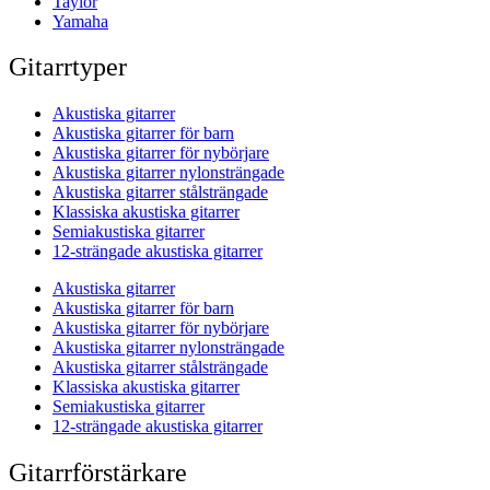
Taylor
Yamaha
Gitarrtyper
Akustiska gitarrer
Akustiska gitarrer för barn
Akustiska gitarrer för nybörjare
Akustiska gitarrer nylonsträngade
Akustiska gitarrer stålsträngade
Klassiska akustiska gitarrer
Semiakustiska gitarrer
12-strängade akustiska gitarrer
Akustiska gitarrer
Akustiska gitarrer för barn
Akustiska gitarrer för nybörjare
Akustiska gitarrer nylonsträngade
Akustiska gitarrer stålsträngade
Klassiska akustiska gitarrer
Semiakustiska gitarrer
12-strängade akustiska gitarrer
Gitarrförstärkare