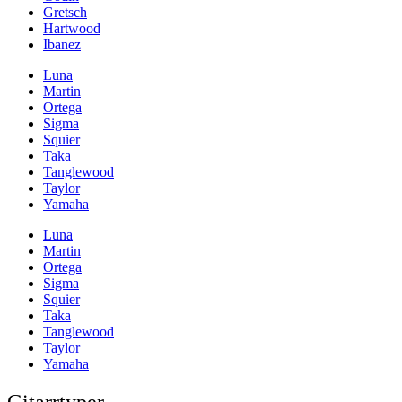
Gretsch
Hartwood
Ibanez
Luna
Martin
Ortega
Sigma
Squier
Taka
Tanglewood
Taylor
Yamaha
Luna
Martin
Ortega
Sigma
Squier
Taka
Tanglewood
Taylor
Yamaha