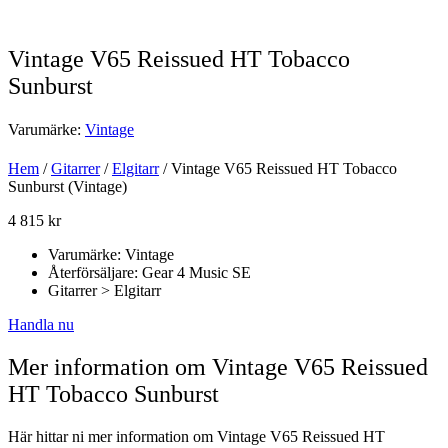
Vintage V65 Reissued HT Tobacco
Sunburst
Varumärke:
Vintage
Hem
/
Gitarrer
/
Elgitarr
/ Vintage V65 Reissued HT Tobacco
Sunburst (Vintage)
4 815
kr
Varumärke: Vintage
Återförsäljare: Gear 4 Music SE
Gitarrer > Elgitarr
Handla nu
Mer information om Vintage V65 Reissued
HT Tobacco Sunburst
Här hittar ni mer information om Vintage V65 Reissued HT