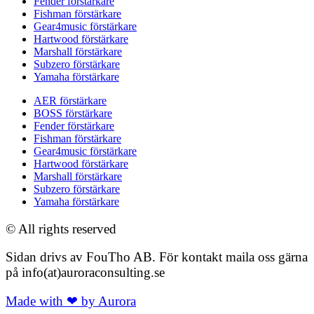
Fender förstärkare
Fishman förstärkare
Gear4music förstärkare
Hartwood förstärkare
Marshall förstärkare
Subzero förstärkare
Yamaha förstärkare
AER förstärkare
BOSS förstärkare
Fender förstärkare
Fishman förstärkare
Gear4music förstärkare
Hartwood förstärkare
Marshall förstärkare
Subzero förstärkare
Yamaha förstärkare
© All rights reserved
Sidan drivs av FouTho AB. För kontakt maila oss gärna
på info(at)auroraconsulting.se
Made with ❤ by Aurora