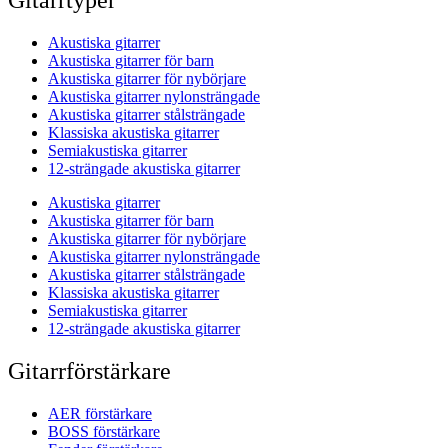
Gitarrtyper
Akustiska gitarrer
Akustiska gitarrer för barn
Akustiska gitarrer för nybörjare
Akustiska gitarrer nylonsträngade
Akustiska gitarrer stålsträngade
Klassiska akustiska gitarrer
Semiakustiska gitarrer
12-strängade akustiska gitarrer
Akustiska gitarrer
Akustiska gitarrer för barn
Akustiska gitarrer för nybörjare
Akustiska gitarrer nylonsträngade
Akustiska gitarrer stålsträngade
Klassiska akustiska gitarrer
Semiakustiska gitarrer
12-strängade akustiska gitarrer
Gitarrförstärkare
AER förstärkare
BOSS förstärkare