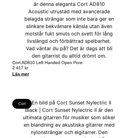
Cort AD810 Left Handed Open Pore
2 417
kr
Läs mer
Cort