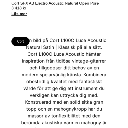
Cort SFX AB Electro Acoustic Natural Open Pore
3 418
kr
Läs mer
Cort