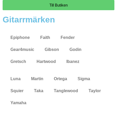
Till Butiken
Gitarrmärken
Epiphone
Faith
Fender
Gear4music
Gibson
Godin
Gretsch
Hartwood
Ibanez
Luna
Martin
Ortega
Sigma
Squier
Taka
Tanglewood
Taylor
Yamaha