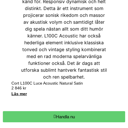
Cort L100C Luce Acoustic Natural Satin
2 846
kr
Läs mer
Handla nu