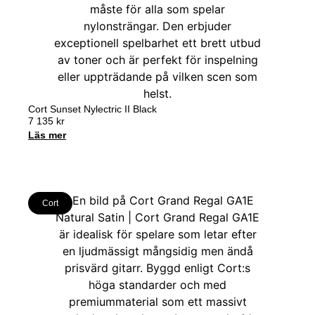
Cort Sunset Nylectric II Black
7 135
kr
Läs mer
Cort