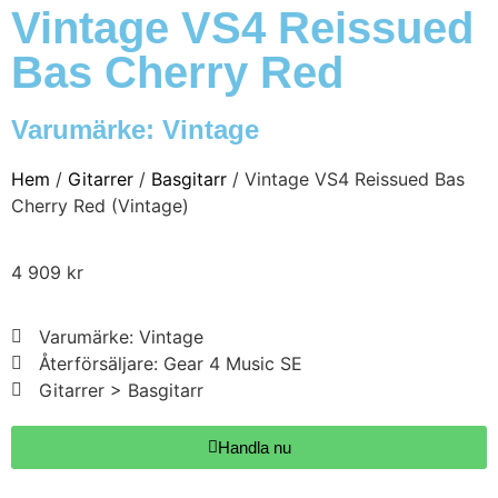
Vintage VS4 Reissued
Bas Cherry Red
Varumärke:
Vintage
Hem
/
Gitarrer
/
Basgitarr
/ Vintage VS4 Reissued Bas
Cherry Red (Vintage)
4 909
kr
Varumärke: Vintage
Återförsäljare: Gear 4 Music SE
Gitarrer > Basgitarr
Handla nu