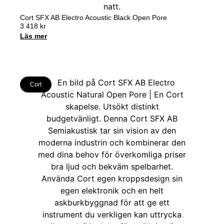
Cort SFX AB Electro Acoustic Black Open Pore
3 418
kr
Läs mer
Cort