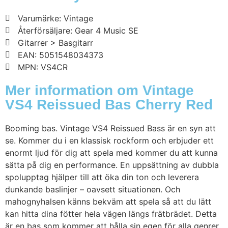
Varumärke: Vintage
Återförsäljare: Gear 4 Music SE
Gitarrer > Basgitarr
EAN: 5051548034373
MPN: VS4CR
Mer information om Vintage
VS4 Reissued Bas Cherry Red
Booming bas. Vintage VS4 Reissued Bass är en syn att
se. Kommer du i en klassisk rockform och erbjuder ett
enormt ljud för dig att spela med kommer du att kunna
sätta på dig en performance. En uppsättning av dubbla
spolupptag hjälper till att öka din ton och leverera
dunkande baslinjer – oavsett situationen. Och
mahognyhalsen känns bekväm att spela så att du lätt
kan hitta dina fötter hela vägen längs frätbrädet. Detta
är en bas som kommer att hålla sin egen för alla genrer.