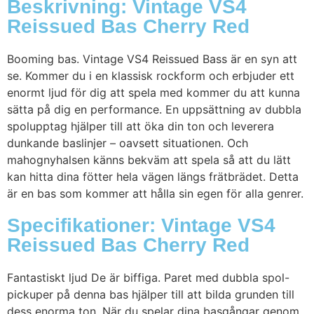
Beskrivning: Vintage VS4
Reissued Bas Cherry Red
Booming bas. Vintage VS4 Reissued Bass är en syn att
se. Kommer du i en klassisk rockform och erbjuder ett
enormt ljud för dig att spela med kommer du att kunna
sätta på dig en performance. En uppsättning av dubbla
spolupptag hjälper till att öka din ton och leverera
dunkande baslinjer – oavsett situationen. Och
mahognyhalsen känns bekväm att spela så att du lätt
kan hitta dina fötter hela vägen längs frätbrädet. Detta
är en bas som kommer att hålla sin egen för alla genrer.
Specifikationer: Vintage VS4
Reissued Bas Cherry Red
Fantastiskt ljud De är biffiga. Paret med dubbla spol-
pickuper på denna bas hjälper till att bilda grunden till
dess enorma ton. När du spelar dina basgångar genom