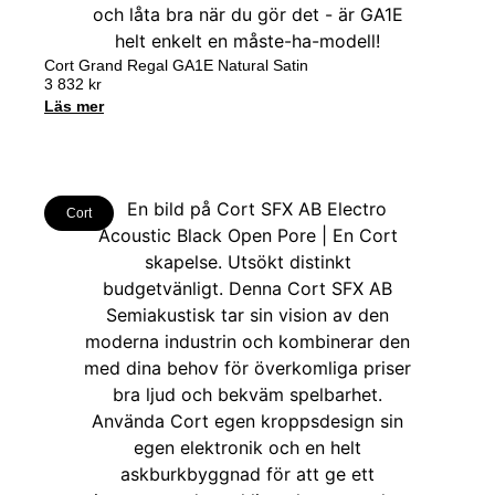
Cort Grand Regal GA1E Natural Satin
3 832
kr
Läs mer
Cort