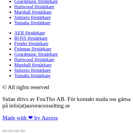
Gear4music förstärkare
Hartwood förstärkare
Marshall förstärkare
Subzero förstärkare
Yamaha förstärkare
AER förstärkare
BOSS förstärkare
Fender förstärkare
Fishman förstärkare
Gear4music förstärkare
Hartwood förstärkare
Marshall förstärkare
Subzero förstärkare
Yamaha förstärkare
© All rights reserved
Sidan drivs av FouTho AB. För kontakt maila oss gärna
på info(at)auroraconsulting.se
Made with ❤ by Aurora