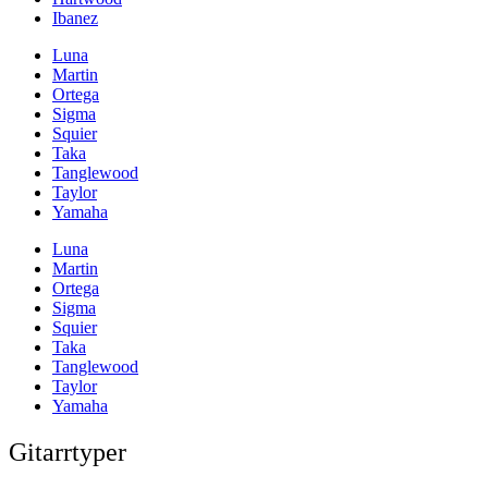
Ibanez
Luna
Martin
Ortega
Sigma
Squier
Taka
Tanglewood
Taylor
Yamaha
Luna
Martin
Ortega
Sigma
Squier
Taka
Tanglewood
Taylor
Yamaha
Gitarrtyper