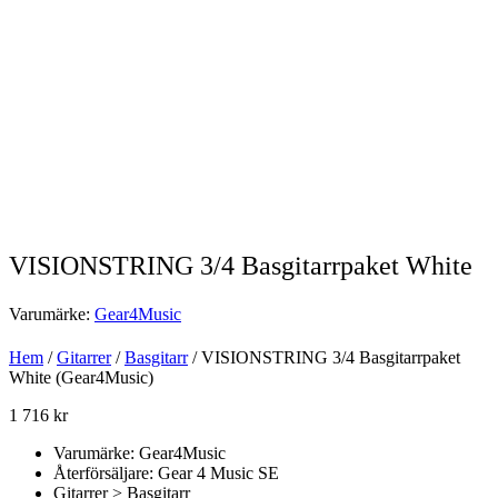
VISIONSTRING 3/4 Basgitarrpaket White
Varumärke:
Gear4Music
Hem
/
Gitarrer
/
Basgitarr
/ VISIONSTRING 3/4 Basgitarrpaket
White (Gear4Music)
1 716
kr
Varumärke: Gear4Music
Återförsäljare: Gear 4 Music SE
Gitarrer > Basgitarr