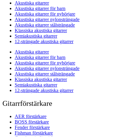
Akustiska gitarrer
Akustiska gitarrer för barn
Akustiska gitarrer för nybörjare
Akustiska gitarrer nylonsträngade
Akustiska gitarrer stålsträngade
Klassiska akustiska gitarrer
Semiakustiska gitarrer
12-strängade akustiska gitarrer
Akustiska gitarrer
Akustiska gitarrer för barn
Akustiska gitarrer för nybörjare
Akustiska gitarrer nylonsträngade
Akustiska gitarrer stålsträngade
Klassiska akustiska gitarrer
Semiakustiska gitarrer
12-strängade akustiska gitarrer
Gitarrförstärkare
AER förstärkare
BOSS förstärkare
Fender förstärkare
Fishman förstärkare