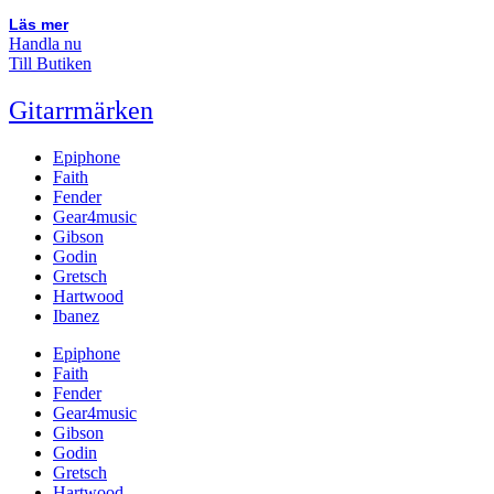
Läs mer
Handla nu
Till Butiken
Gitarrmärken
Epiphone
Faith
Fender
Gear4music
Gibson
Godin
Gretsch
Hartwood
Ibanez
Epiphone
Faith
Fender
Gear4music
Gibson
Godin
Gretsch
Hartwood