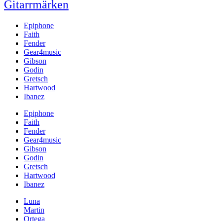
Gitarrmärken
Epiphone
Faith
Fender
Gear4music
Gibson
Godin
Gretsch
Hartwood
Ibanez
Epiphone
Faith
Fender
Gear4music
Gibson
Godin
Gretsch
Hartwood
Ibanez
Luna
Martin
Ortega