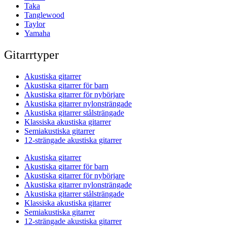
Taka
Tanglewood
Taylor
Yamaha
Gitarrtyper
Akustiska gitarrer
Akustiska gitarrer för barn
Akustiska gitarrer för nybörjare
Akustiska gitarrer nylonsträngade
Akustiska gitarrer stålsträngade
Klassiska akustiska gitarrer
Semiakustiska gitarrer
12-strängade akustiska gitarrer
Akustiska gitarrer
Akustiska gitarrer för barn
Akustiska gitarrer för nybörjare
Akustiska gitarrer nylonsträngade
Akustiska gitarrer stålsträngade
Klassiska akustiska gitarrer
Semiakustiska gitarrer
12-strängade akustiska gitarrer