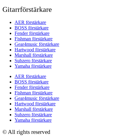
Gitarrförstärkare
AER förstärkare
BOSS förstärkare
Fender förstärkare
Fishman förstärkare
Gear4music förstärkare
Hartwood förstärkare
Marshall förstärkare
Subzero förstärkare
Yamaha förstärkare
AER förstärkare
BOSS förstärkare
Fender förstärkare
Fishman förstärkare
Gear4music förstärkare
Hartwood förstärkare
Marshall förstärkare
Subzero förstärkare
Yamaha förstärkare
© All rights reserved