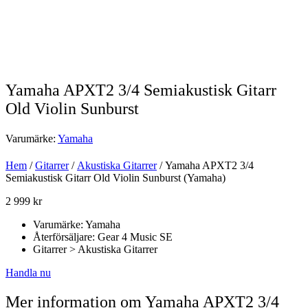
Yamaha APXT2 3/4 Semiakustisk Gitarr
Old Violin Sunburst
Varumärke:
Yamaha
Hem
/
Gitarrer
/
Akustiska Gitarrer
/ Yamaha APXT2 3/4
Semiakustisk Gitarr Old Violin Sunburst (Yamaha)
2 999
kr
Varumärke: Yamaha
Återförsäljare: Gear 4 Music SE
Gitarrer > Akustiska Gitarrer
Handla nu
Mer information om Yamaha APXT2 3/4