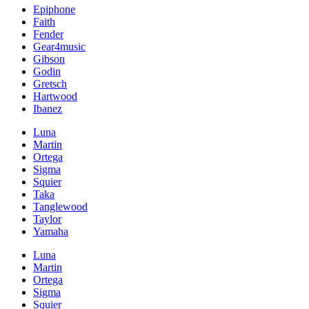
Epiphone
Faith
Fender
Gear4music
Gibson
Godin
Gretsch
Hartwood
Ibanez
Luna
Martin
Ortega
Sigma
Squier
Taka
Tanglewood
Taylor
Yamaha
Luna
Martin
Ortega
Sigma
Squier