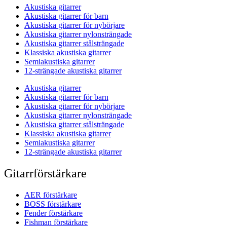
Akustiska gitarrer
Akustiska gitarrer för barn
Akustiska gitarrer för nybörjare
Akustiska gitarrer nylonsträngade
Akustiska gitarrer stålsträngade
Klassiska akustiska gitarrer
Semiakustiska gitarrer
12-strängade akustiska gitarrer
Akustiska gitarrer
Akustiska gitarrer för barn
Akustiska gitarrer för nybörjare
Akustiska gitarrer nylonsträngade
Akustiska gitarrer stålsträngade
Klassiska akustiska gitarrer
Semiakustiska gitarrer
12-strängade akustiska gitarrer
Gitarrförstärkare
AER förstärkare
BOSS förstärkare
Fender förstärkare
Fishman förstärkare