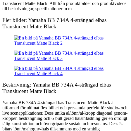
Translucent Matte Black. Allt från produktbilder och produktvideos
till beskrivningar, specifikationer m.m.
Fler bilder: Yamaha BB 734A 4-strängad elbas
Translucent Matte Black
Beskrivning: Yamaha BB 734A 4-strängad elbas
Translucent Matte Black
Yamaha BB 734A 4-strängad bas Translucent Matte Black är
utformad för ultimat flexibilitet och prestanda perfekt för studio- och
live scenapplikationer. Dess unika al/lönn/al-kropp diagonal genom-
kroppen besträngning och 6-bult gerad halsinfästning ger en otroligt
tålig konstruktion och övergripande sustain och resonans. Dess 5-
bitars lönn/mahogny-hals tillsammans med en smidig