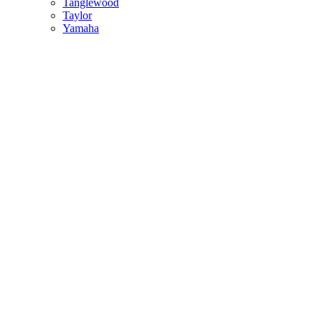
Tanglewood
Taylor
Yamaha