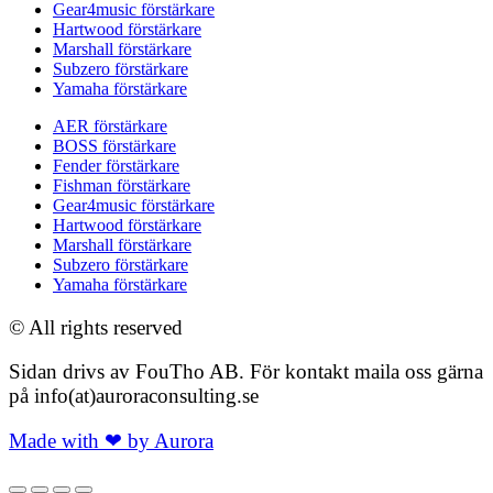
Gear4music förstärkare
Hartwood förstärkare
Marshall förstärkare
Subzero förstärkare
Yamaha förstärkare
AER förstärkare
BOSS förstärkare
Fender förstärkare
Fishman förstärkare
Gear4music förstärkare
Hartwood förstärkare
Marshall förstärkare
Subzero förstärkare
Yamaha förstärkare
© All rights reserved
Sidan drivs av FouTho AB. För kontakt maila oss gärna
på info(at)auroraconsulting.se
Made with ❤ by Aurora