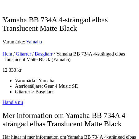
Yamaha BB 734A 4-strängad elbas
Translucent Matte Black
Varumärke:
Yamaha
Hem
/
Gitarrer
/
Basgitarr
/ Yamaha BB 734A 4-strängad elbas
Translucent Matte Black (Yamaha)
12 333
kr
Varumärke: Yamaha
Återförsäljare: Gear 4 Music SE
Gitarrer > Basgitarr
Handla nu
Mer information om Yamaha BB 734A 4-
strängad elbas Translucent Matte Black
Här hittar ni mer information om Yamaha BB 734A 4-strängad elbas