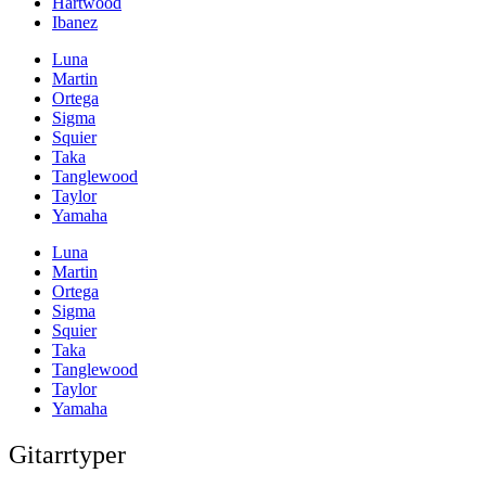
Hartwood
Ibanez
Luna
Martin
Ortega
Sigma
Squier
Taka
Tanglewood
Taylor
Yamaha
Luna
Martin
Ortega
Sigma
Squier
Taka
Tanglewood
Taylor
Yamaha
Gitarrtyper