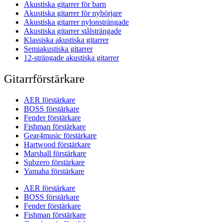
Akustiska gitarrer för barn
Akustiska gitarrer för nybörjare
Akustiska gitarrer nylonsträngade
Akustiska gitarrer stålsträngade
Klassiska akustiska gitarrer
Semiakustiska gitarrer
12-strängade akustiska gitarrer
Gitarrförstärkare
AER förstärkare
BOSS förstärkare
Fender förstärkare
Fishman förstärkare
Gear4music förstärkare
Hartwood förstärkare
Marshall förstärkare
Subzero förstärkare
Yamaha förstärkare
AER förstärkare
BOSS förstärkare
Fender förstärkare
Fishman förstärkare