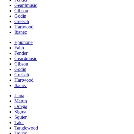
Gear4music
Gibson
Godin
Gretsch
Hartwood
Ibanez
Epiphone
Faith
Fender
Gear4music
Gibson
Godin
Gretsch
Hartwood
Ibanez
Luna
Martin
Ortega
Sigma
Squier
Taka
Tanglewood
Taylor