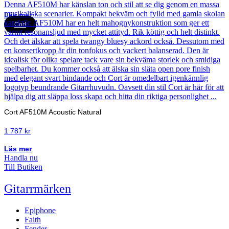
Läs mer
Cort
Cort AF510M Acoustic Natural
1 787
kr
Läs mer
Handla nu
Till Butiken
Gitarrmärken
Epiphone
Faith
Fender