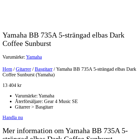
Yamaha BB 735A 5-strängad elbas Dark
Coffee Sunburst
Varumärke:
Yamaha
Hem
/
Gitarrer
/
Basgitarr
/ Yamaha BB 735A 5-strängad elbas Dark
Coffee Sunburst (Yamaha)
13 404
kr
Varumärke: Yamaha
Återförsäljare: Gear 4 Music SE
Gitarrer > Basgitarr
Handla nu
Mer information om Yamaha BB 735A 5-