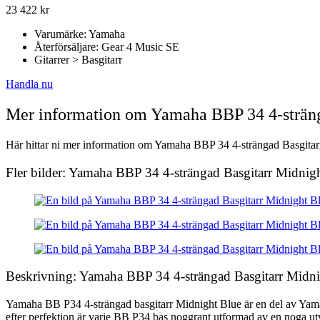
23 422
kr
Varumärke: Yamaha
Återförsäljare: Gear 4 Music SE
Gitarrer > Basgitarr
Handla nu
Mer information om Yamaha BBP 34 4-stränga
Här hittar ni mer information om Yamaha BBP 34 4-strängad Basgitarr M
Fler bilder: Yamaha BBP 34 4-strängad Basgitarr Midnight
Beskrivning: Yamaha BBP 34 4-strängad Basgitarr Midnig
Yamaha BB P34 4-strängad basgitarr Midnight Blue är en del av Yamah
efter perfektion är varje BB P34 bas noggrant utformad av en noga utv