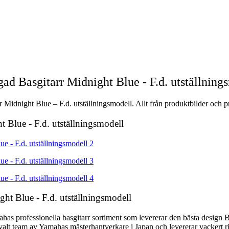
d Basgitarr Midnight Blue - F.d. utställning
idnight Blue – F.d. utställningsmodell. Allt från produktbilder och pr
 Blue - F.d. utställningsmodell
ht Blue - F.d. utställningsmodell
as professionella basgitarr sortiment som levererar den bästa design 
alt team av Yamahas mästerhantverkare i Japan och levererar vackert ri