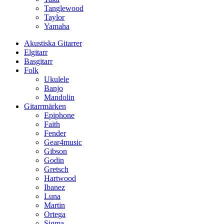
Tanglewood
Taylor
Yamaha
Akustiska Gitarrer
Elgitarr
Basgitarr
Folk
Ukulele
Banjo
Mandolin
Gitarrmärken
Epiphone
Faith
Fender
Gear4music
Gibson
Godin
Gretsch
Hartwood
Ibanez
Luna
Martin
Ortega
Sigma