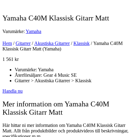
Yamaha C40M Klassisk Gitarr Matt
Varumärke:
Yamaha
Hem
/
Gitarrer
/
Akustiska Gitarrer
/
Klassisk
/ Yamaha C40M
Klassisk Gitarr Matt (Yamaha)
1 561
kr
Varumärke: Yamaha
Återförsäljare: Gear 4 Music SE
Gitarrer > Akustiska Gitarrer > Klassisk
Handla nu
Mer information om Yamaha C40M
Klassisk Gitarr Matt
Här hittar ni mer information om Yamaha C40M Klassisk Gitarr
Matt. Allt från produktbilder och produktvideos till beskrivningar,
specifikationer m.m.