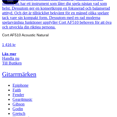
Cort AF510 Acoustic Natural
1 416
kr
Läs mer
Handla nu
Till Butiken
Gitarrmärken
Epiphone
Faith
Fender
Gear4music
Gibson
Godin
Gretsch