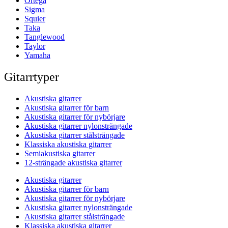
Ortega
Sigma
Squier
Taka
Tanglewood
Taylor
Yamaha
Gitarrtyper
Akustiska gitarrer
Akustiska gitarrer för barn
Akustiska gitarrer för nybörjare
Akustiska gitarrer nylonsträngade
Akustiska gitarrer stålsträngade
Klassiska akustiska gitarrer
Semiakustiska gitarrer
12-strängade akustiska gitarrer
Akustiska gitarrer
Akustiska gitarrer för barn
Akustiska gitarrer för nybörjare
Akustiska gitarrer nylonsträngade
Akustiska gitarrer stålsträngade
Klassiska akustiska gitarrer