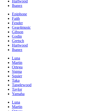
Hartwood
Ibanez
Epiphone
Faith
Fender
Gear4music
Gibson
Godin
Gretsch
Hartwood
Ibanez
Luna
Martin
Ortega
Sigma
Squier
Taka
Tanglewood
Taylor
Yamaha
Luna
Martin