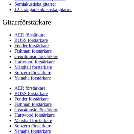
Semiakustiska gitarrer
12-strängade akustiska gitarrer
Gitarrförstärkare
AER förstärkare
BOSS förstärkare
Fender förstärkare
Fishman förstärkare
Gear4music förstärkare
Hartwood förstärkare
Marshall förstärkare
Subzero förstärkare
Yamaha förstärkare
AER förstärkare
BOSS förstärkare
Fender förstärkare
Fishman förstärkare
Gear4music förstärkare
Hartwood förstärkare
Marshall förstärkare
Subzero förstärkare
Yamaha förstärkare