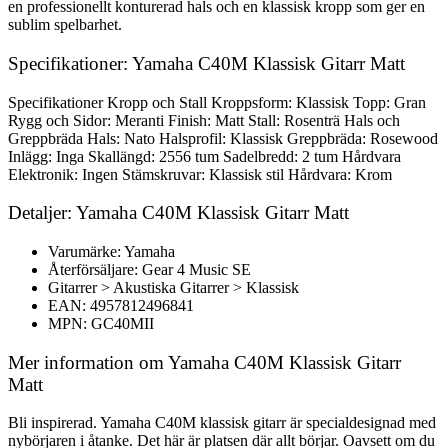
en professionellt konturerad hals och en klassisk kropp som ger en
sublim spelbarhet.
Specifikationer: Yamaha C40M Klassisk Gitarr Matt
Specifikationer Kropp och Stall Kroppsform: Klassisk Topp: Gran
Rygg och Sidor: Meranti Finish: Matt Stall: Rosenträ Hals och
Greppbräda Hals: Nato Halsprofil: Klassisk Greppbräda: Rosewood
Inlägg: Inga Skallängd: 2556 tum Sadelbredd: 2 tum Hårdvara
Elektronik: Ingen Stämskruvar: Klassisk stil Hårdvara: Krom
Detaljer: Yamaha C40M Klassisk Gitarr Matt
Varumärke: Yamaha
Återförsäljare: Gear 4 Music SE
Gitarrer > Akustiska Gitarrer > Klassisk
EAN: 4957812496841
MPN: GC40MII
Mer information om Yamaha C40M Klassisk Gitarr
Matt
Bli inspirerad. Yamaha C40M klassisk gitarr är specialdesignad med
nybörjaren i åtanke. Det här är platsen där allt börjar. Oavsett om du