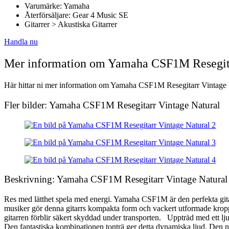
Varumärke: Yamaha
Återförsäljare: Gear 4 Music SE
Gitarrer > Akustiska Gitarrer
Handla nu
Mer information om Yamaha CSF1M Resegita
Här hittar ni mer information om Yamaha CSF1M Resegitarr Vintage Nat
Fler bilder: Yamaha CSF1M Resegitarr Vintage Natural
Beskrivning: Yamaha CSF1M Resegitarr Vintage Natural
Res med lätthet spela med energi. Yamaha CSF1M är den perfekta gitarr
musiker gör denna gitarrs kompakta form och vackert utformade kropp 
gitarren förblir säkert skyddad under transporten. Uppträd med ett lj
Den fantastiska kombinationen tonträ ger detta dynamiska ljud. Den 