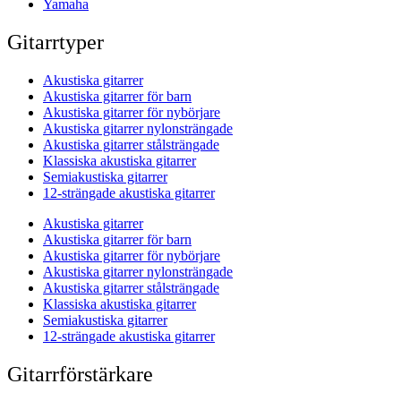
Yamaha
Gitarrtyper
Akustiska gitarrer
Akustiska gitarrer för barn
Akustiska gitarrer för nybörjare
Akustiska gitarrer nylonsträngade
Akustiska gitarrer stålsträngade
Klassiska akustiska gitarrer
Semiakustiska gitarrer
12-strängade akustiska gitarrer
Akustiska gitarrer
Akustiska gitarrer för barn
Akustiska gitarrer för nybörjare
Akustiska gitarrer nylonsträngade
Akustiska gitarrer stålsträngade
Klassiska akustiska gitarrer
Semiakustiska gitarrer
12-strängade akustiska gitarrer
Gitarrförstärkare