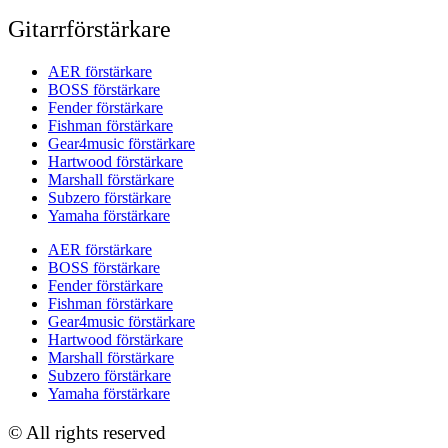
Gitarrförstärkare
AER förstärkare
BOSS förstärkare
Fender förstärkare
Fishman förstärkare
Gear4music förstärkare
Hartwood förstärkare
Marshall förstärkare
Subzero förstärkare
Yamaha förstärkare
AER förstärkare
BOSS förstärkare
Fender förstärkare
Fishman förstärkare
Gear4music förstärkare
Hartwood förstärkare
Marshall förstärkare
Subzero förstärkare
Yamaha förstärkare
© All rights reserved