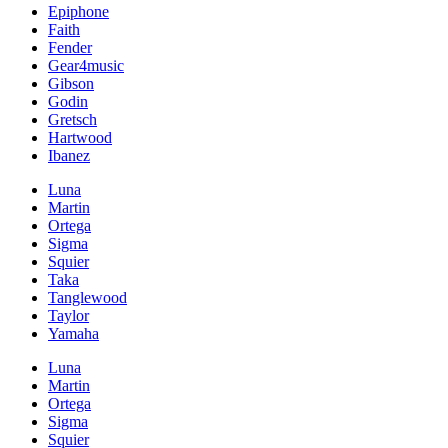
Epiphone
Faith
Fender
Gear4music
Gibson
Godin
Gretsch
Hartwood
Ibanez
Luna
Martin
Ortega
Sigma
Squier
Taka
Tanglewood
Taylor
Yamaha
Luna
Martin
Ortega
Sigma
Squier