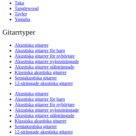
Taka
Tanglewood
Taylor
Yamaha
Gitarrtyper
Akustiska gitarrer
Akustiska gitarrer för barn
Akustiska gitarrer för nybörjare
Akustiska gitarrer nylonsträngade
Akustiska gitarrer stålsträngade
Klassiska akustiska gitarrer
Semiakustiska gitarrer
12-strängade akustiska gitarrer
Akustiska gitarrer
Akustiska gitarrer för barn
Akustiska gitarrer för nybörjare
Akustiska gitarrer nylonsträngade
Akustiska gitarrer stålsträngade
Klassiska akustiska gitarrer
Semiakustiska gitarrer
12-strängade akustiska gitarrer