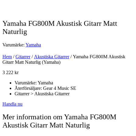
Yamaha FG800M Akustisk Gitarr Matt
Naturlig
Varumärke:
Yamaha
Hem
/
Gitarrer
/
Akustiska Gitarrer
/ Yamaha FG800M Akustisk
Gitarr Matt Naturlig (Yamaha)
3 222
kr
Varumärke: Yamaha
Återförsäljare: Gear 4 Music SE
Gitarrer > Akustiska Gitarrer
Handla nu
Mer information om Yamaha FG800M
Akustisk Gitarr Matt Naturlig