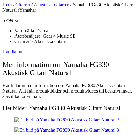
Hem
/
Gitarrer
/
Akustiska Gitarrer
/ Yamaha FG830 Akustisk Gitarr
Natural (Yamaha)
5 499
kr
Varumärke: Yamaha
Återförsäljare: Gear 4 Music SE
Gitarrer > Akustiska Gitarrer
Handla nu
Mer information om Yamaha FG830
Akustisk Gitarr Natural
Här hittar ni mer information om Yamaha FG830 Akustisk Gitarr
Natural. Allt från produktbilder och produktvideos till beskrivningar,
specifikationer m.m.
Fler bilder: Yamaha FG830 Akustisk Gitarr Natural