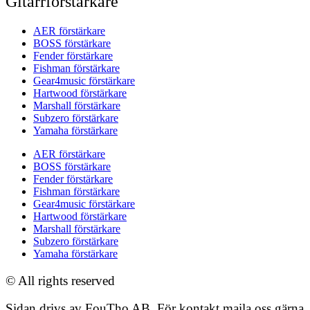
Gitarrförstärkare
AER förstärkare
BOSS förstärkare
Fender förstärkare
Fishman förstärkare
Gear4music förstärkare
Hartwood förstärkare
Marshall förstärkare
Subzero förstärkare
Yamaha förstärkare
AER förstärkare
BOSS förstärkare
Fender förstärkare
Fishman förstärkare
Gear4music förstärkare
Hartwood förstärkare
Marshall förstärkare
Subzero förstärkare
Yamaha förstärkare
© All rights reserved
Sidan drivs av FouTho AB. För kontakt maila oss gärna