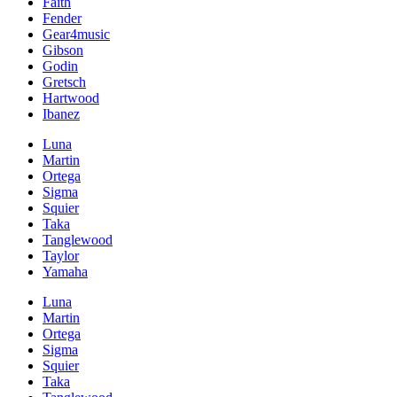
Faith
Fender
Gear4music
Gibson
Godin
Gretsch
Hartwood
Ibanez
Luna
Martin
Ortega
Sigma
Squier
Taka
Tanglewood
Taylor
Yamaha
Luna
Martin
Ortega
Sigma
Squier
Taka