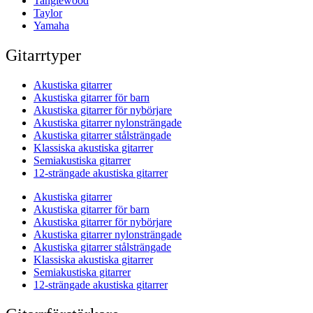
Tanglewood
Taylor
Yamaha
Gitarrtyper
Akustiska gitarrer
Akustiska gitarrer för barn
Akustiska gitarrer för nybörjare
Akustiska gitarrer nylonsträngade
Akustiska gitarrer stålsträngade
Klassiska akustiska gitarrer
Semiakustiska gitarrer
12-strängade akustiska gitarrer
Akustiska gitarrer
Akustiska gitarrer för barn
Akustiska gitarrer för nybörjare
Akustiska gitarrer nylonsträngade
Akustiska gitarrer stålsträngade
Klassiska akustiska gitarrer
Semiakustiska gitarrer
12-strängade akustiska gitarrer