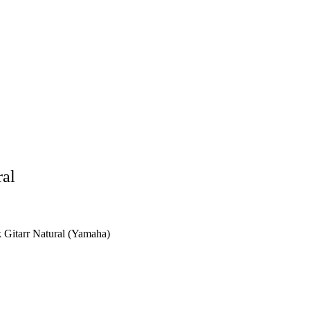
al
Gitarr Natural (Yamaha)