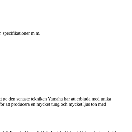
, specifikationer m.m.
t ge den senaste tekniken Yamaha har att erbjuda med unika
ä för att producera en mycket tung och mycket ljus ton med