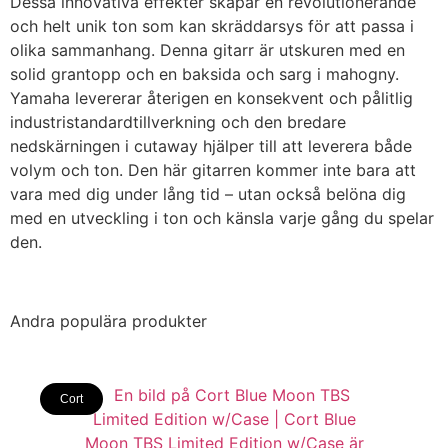
Dessa innovativa effekter skapar en revolutionerande
och helt unik ton som kan skräddarsys för att passa i
olika sammanhang. Denna gitarr är utskuren med en
solid grantopp och en baksida och sarg i mahogny.
Yamaha levererar återigen en konsekvent och pålitlig
industristandardtillverkning och den bredare
nedskärningen i cutaway hjälper till att leverera både
volym och ton. Den här gitarren kommer inte bara att
vara med dig under lång tid – utan också belöna dig
med en utveckling i ton och känsla varje gång du spelar
den.
Andra populära produkter
Cort