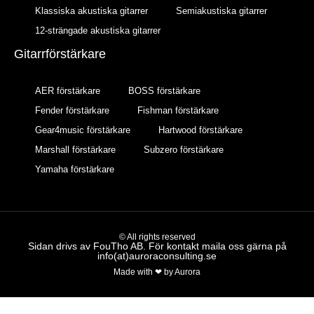
Klassiska akustiska gitarrer
Semiakustiska gitarrer
12-strängade akustiska gitarrer
Gitarrförstärkare
AER förstärkare
BOSS förstärkare
Fender förstärkare
Fishman förstärkare
Gear4music förstärkare
Hartwood förstärkare
Marshall förstärkare
Subzero förstärkare
Yamaha förstärkare
© All rights reserved
Sidan drivs av FouTho AB. För kontakt maila oss gärna på
info(at)auroraconsulting.se
Made with ❤ by Aurora