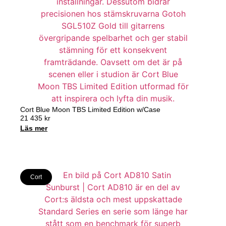
Cort Blue Moon TBS Limited Edition w/Case
21 435
kr
Läs mer
Cort