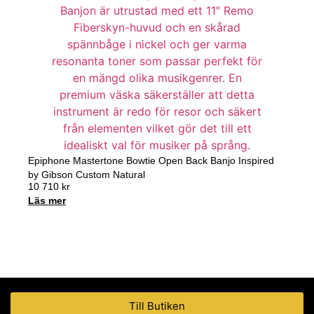
Epiphone Mastertone Bowtie Open Back Banjo Inspired
by Gibson Custom Natural
10 710
kr
Läs mer
Handla nu
Till Butiken