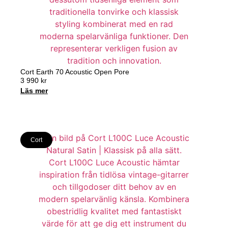
Cort Earth 70 Acoustic Open Pore
3 990
kr
Läs mer
Cort