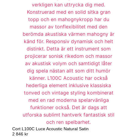
Cort L100C Luce Acoustic Natural Satin
2 846
kr