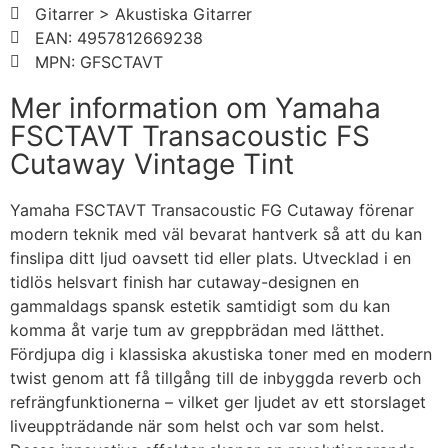
Gitarrer > Akustiska Gitarrer
EAN: 4957812669238
MPN: GFSCTAVT
Mer information om Yamaha
FSCTAVT Transacoustic FS
Cutaway Vintage Tint
Yamaha FSCTAVT Transacoustic FG Cutaway förenar
modern teknik med väl bevarat hantverk så att du kan
finslipa ditt ljud oavsett tid eller plats. Utvecklad i en
tidlös helsvart finish har cutaway-designen en
gammaldags spansk estetik samtidigt som du kan
komma åt varje tum av greppbrädan med lätthet.
Fördjupa dig i klassiska akustiska toner med en modern
twist genom att få tillgång till de inbyggda reverb och
refrängfunktionerna – vilket ger ljudet av ett storslaget
liveuppträdande när som helst och var som helst.