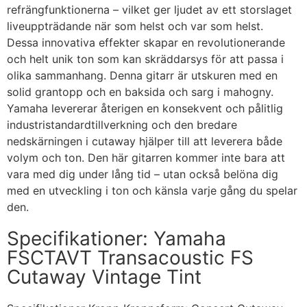
refrängfunktionerna – vilket ger ljudet av ett storslaget
liveuppträdande när som helst och var som helst.
Dessa innovativa effekter skapar en revolutionerande
och helt unik ton som kan skräddarsys för att passa i
olika sammanhang. Denna gitarr är utskuren med en
solid grantopp och en baksida och sarg i mahogny.
Yamaha levererar återigen en konsekvent och pålitlig
industristandardtillverkning och den bredare
nedskärningen i cutaway hjälper till att leverera både
volym och ton. Den här gitarren kommer inte bara att
vara med dig under lång tid – utan också belöna dig
med en utveckling i ton och känsla varje gång du spelar
den.
Specifikationer: Yamaha
FSCTAVT Transacoustic FS
Cutaway Vintage Tint