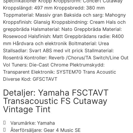
Specifikationer Kropp Kroppsform: Concert Cutaway
Kroppslängd: 497 mm Kroppsbredd: 380 mm
Toppmaterial: Massiv gran Baksida och sarg: Mahogny
Kroppsfinish: Glansig Kroppsbindning: Cream Hals och
greppbräda Halsmaterial: Nato Greppbräda Material:
Rosewood Halsfinish: Matt Greppbrädans radie: R400
mm Hårdvara och elektronik Boltmaterial: Urea
Stallsadlar: Svart ABS med vit prick Stallmaterial:
Rosenträ Kontroller: Reverb /Chorus/TA Switch/Line Out
Vol Tuners: Die-Cast Chrome Plektrumskydd:
Transparent Elektronik: SYSTEM70 Trans Acoustic
Diverse Kod: GFSCTAVT
Detaljer: Yamaha FSCTAVT
Transacoustic FS Cutaway
Vintage Tint
Varumärke: Yamaha
Återförsäljare: Gear 4 Music SE