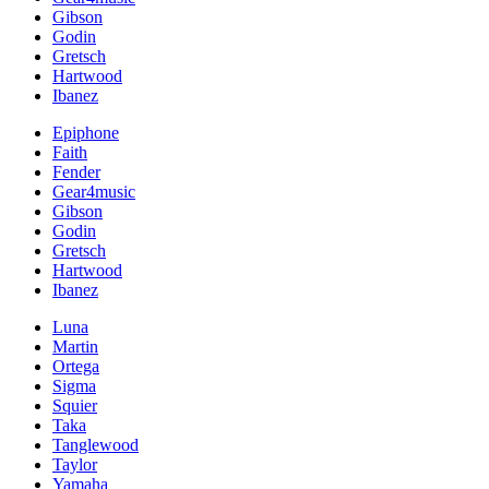
Gibson
Godin
Gretsch
Hartwood
Ibanez
Epiphone
Faith
Fender
Gear4music
Gibson
Godin
Gretsch
Hartwood
Ibanez
Luna
Martin
Ortega
Sigma
Squier
Taka
Tanglewood
Taylor
Yamaha