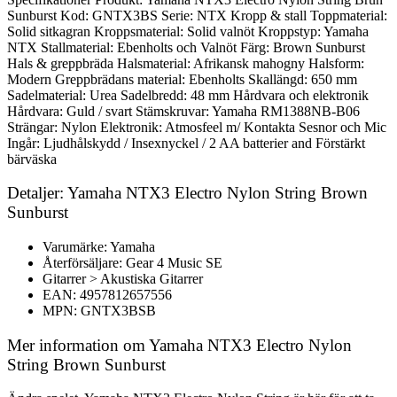
Sunburst Kod: GNTX3BS Serie: NTX Kropp & stall Toppmaterial:
Solid sitkagran Kroppsmaterial: Solid valnöt Kroppstyp: Yamaha
NTX Stallmaterial: Ebenholts och Valnöt Färg: Brown Sunburst
Hals & greppbräda Halsmaterial: Afrikansk mahogny Halsform:
Modern Greppbrädans material: Ebenholts Skallängd: 650 mm
Sadelmaterial: Urea Sadelbredd: 48 mm Hårdvara och elektronik
Hårdvara: Guld / svart Stämskruvar: Yamaha RM1388NB-B06
Strängar: Nylon Elektronik: Atmosfeel m/ Kontakta Sesnor och Mic
Ingår: Ljudhålskydd / Insexnyckel / 2 AA batterier and Förstärkt
bärväska
Detaljer: Yamaha NTX3 Electro Nylon String Brown
Sunburst
Varumärke: Yamaha
Återförsäljare: Gear 4 Music SE
Gitarrer > Akustiska Gitarrer
EAN: 4957812657556
MPN: GNTX3BSB
Mer information om Yamaha NTX3 Electro Nylon
String Brown Sunburst