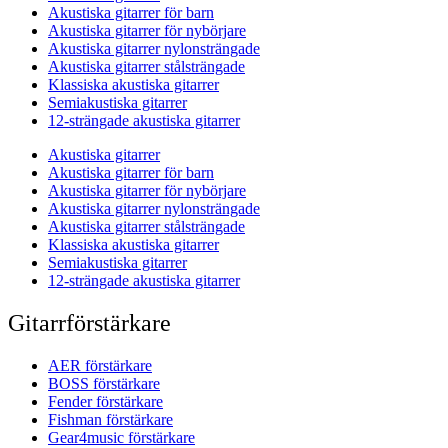
Akustiska gitarrer för barn
Akustiska gitarrer för nybörjare
Akustiska gitarrer nylonsträngade
Akustiska gitarrer stålsträngade
Klassiska akustiska gitarrer
Semiakustiska gitarrer
12-strängade akustiska gitarrer
Akustiska gitarrer
Akustiska gitarrer för barn
Akustiska gitarrer för nybörjare
Akustiska gitarrer nylonsträngade
Akustiska gitarrer stålsträngade
Klassiska akustiska gitarrer
Semiakustiska gitarrer
12-strängade akustiska gitarrer
Gitarrförstärkare
AER förstärkare
BOSS förstärkare
Fender förstärkare
Fishman förstärkare
Gear4music förstärkare