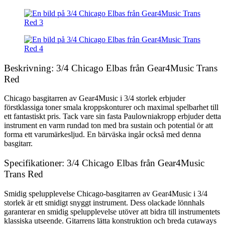
Beskrivning: 3/4 Chicago Elbas från Gear4Music Trans
Red
Chicago basgitarren av Gear4Music i 3/4 storlek erbjuder
förstklassiga toner smala kroppskonturer och maximal spelbarhet till
ett fantastiskt pris. Tack vare sin fasta Paulowniakropp erbjuder detta
instrument en varm rundad ton med bra sustain och potential ör att
forma ett varumärkesljud. En bärväska ingår också med denna
basgitarr.
Specifikationer: 3/4 Chicago Elbas från Gear4Music
Trans Red
Smidig spelupplevelse Chicago-basgitarren av Gear4Music i 3/4
storlek är ett smidigt snyggt instrument. Dess olackade lönnhals
garanterar en smidig spelupplevelse utöver att bidra till instrumentets
klassiska utseende. Gitarrens lätta konstruktion och breda cutaways