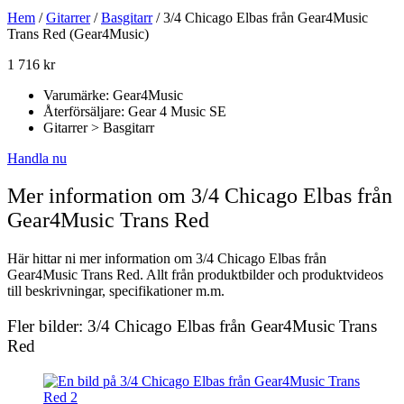
Hem
/
Gitarrer
/
Basgitarr
/ 3/4 Chicago Elbas från Gear4Music
Trans Red (Gear4Music)
1 716
kr
Varumärke: Gear4Music
Återförsäljare: Gear 4 Music SE
Gitarrer > Basgitarr
Handla nu
Mer information om 3/4 Chicago Elbas från
Gear4Music Trans Red
Här hittar ni mer information om 3/4 Chicago Elbas från
Gear4Music Trans Red. Allt från produktbilder och produktvideos
till beskrivningar, specifikationer m.m.
Fler bilder: 3/4 Chicago Elbas från Gear4Music Trans
Red