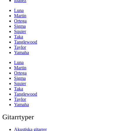
Ibanez
Luna
Martin
Ortega
Sigma
Squier
Taka
Tanglewood
Taylor
Yamaha
Luna
Martin
Ortega
Sigma
Squier
Taka
Tanglewood
Taylor
Yamaha
Gitarrtyper
Akustiska gitarrer