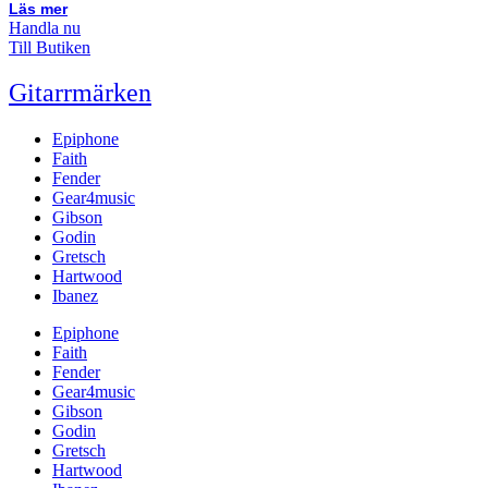
Läs mer
Handla nu
Till Butiken
Gitarrmärken
Epiphone
Faith
Fender
Gear4music
Gibson
Godin
Gretsch
Hartwood
Ibanez
Epiphone
Faith
Fender
Gear4music
Gibson
Godin
Gretsch
Hartwood