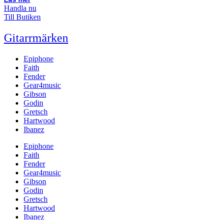
Handla nu
Till Butiken
Gitarrmärken
Epiphone
Faith
Fender
Gear4music
Gibson
Godin
Gretsch
Hartwood
Ibanez
Epiphone
Faith
Fender
Gear4music
Gibson
Godin
Gretsch
Hartwood
Ibanez