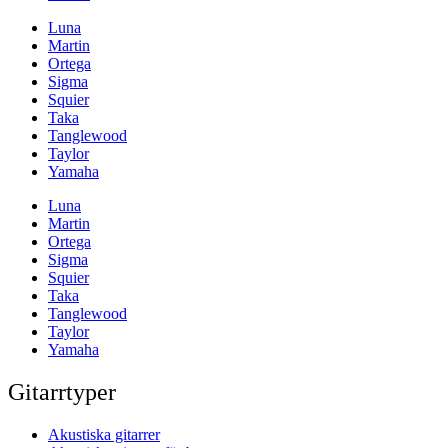
Luna
Martin
Ortega
Sigma
Squier
Taka
Tanglewood
Taylor
Yamaha
Luna
Martin
Ortega
Sigma
Squier
Taka
Tanglewood
Taylor
Yamaha
Gitarrtyper
Akustiska gitarrer