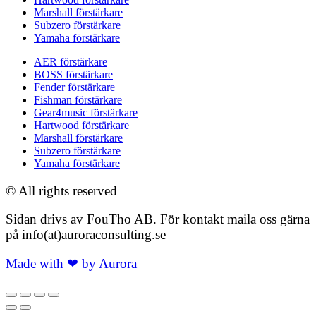
Marshall förstärkare
Subzero förstärkare
Yamaha förstärkare
AER förstärkare
BOSS förstärkare
Fender förstärkare
Fishman förstärkare
Gear4music förstärkare
Hartwood förstärkare
Marshall förstärkare
Subzero förstärkare
Yamaha förstärkare
© All rights reserved
Sidan drivs av FouTho AB. För kontakt maila oss gärna
på info(at)auroraconsulting.se
Made with ❤ by Aurora