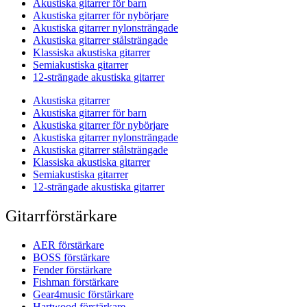
Akustiska gitarrer för barn
Akustiska gitarrer för nybörjare
Akustiska gitarrer nylonsträngade
Akustiska gitarrer stålsträngade
Klassiska akustiska gitarrer
Semiakustiska gitarrer
12-strängade akustiska gitarrer
Akustiska gitarrer
Akustiska gitarrer för barn
Akustiska gitarrer för nybörjare
Akustiska gitarrer nylonsträngade
Akustiska gitarrer stålsträngade
Klassiska akustiska gitarrer
Semiakustiska gitarrer
12-strängade akustiska gitarrer
Gitarrförstärkare
AER förstärkare
BOSS förstärkare
Fender förstärkare
Fishman förstärkare
Gear4music förstärkare
Hartwood förstärkare