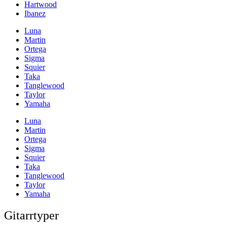
Hartwood
Ibanez
Luna
Martin
Ortega
Sigma
Squier
Taka
Tanglewood
Taylor
Yamaha
Luna
Martin
Ortega
Sigma
Squier
Taka
Tanglewood
Taylor
Yamaha
Gitarrtyper