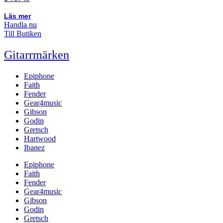
Läs mer
Handla nu
Till Butiken
Gitarrmärken
Epiphone
Faith
Fender
Gear4music
Gibson
Godin
Gretsch
Hartwood
Ibanez
Epiphone
Faith
Fender
Gear4music
Gibson
Godin
Gretsch