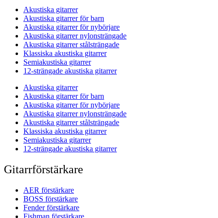
Akustiska gitarrer
Akustiska gitarrer för barn
Akustiska gitarrer för nybörjare
Akustiska gitarrer nylonsträngade
Akustiska gitarrer stålsträngade
Klassiska akustiska gitarrer
Semiakustiska gitarrer
12-strängade akustiska gitarrer
Akustiska gitarrer
Akustiska gitarrer för barn
Akustiska gitarrer för nybörjare
Akustiska gitarrer nylonsträngade
Akustiska gitarrer stålsträngade
Klassiska akustiska gitarrer
Semiakustiska gitarrer
12-strängade akustiska gitarrer
Gitarrförstärkare
AER förstärkare
BOSS förstärkare
Fender förstärkare
Fishman förstärkare