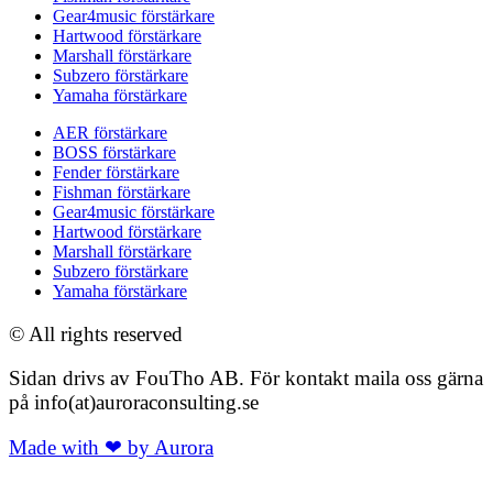
Gear4music förstärkare
Hartwood förstärkare
Marshall förstärkare
Subzero förstärkare
Yamaha förstärkare
AER förstärkare
BOSS förstärkare
Fender förstärkare
Fishman förstärkare
Gear4music förstärkare
Hartwood förstärkare
Marshall förstärkare
Subzero förstärkare
Yamaha förstärkare
© All rights reserved
Sidan drivs av FouTho AB. För kontakt maila oss gärna
på info(at)auroraconsulting.se
Made with ❤ by Aurora