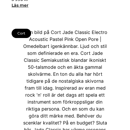
Läs mer
Cort