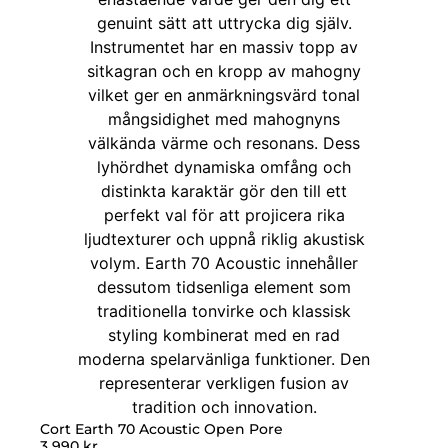
Cort Earth 70 Acoustic Open Pore
3 990
kr