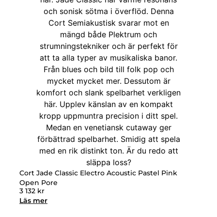
Cort Jade Classic Electro Acoustic Pastel Pink
Open Pore
3 132
kr
Läs mer