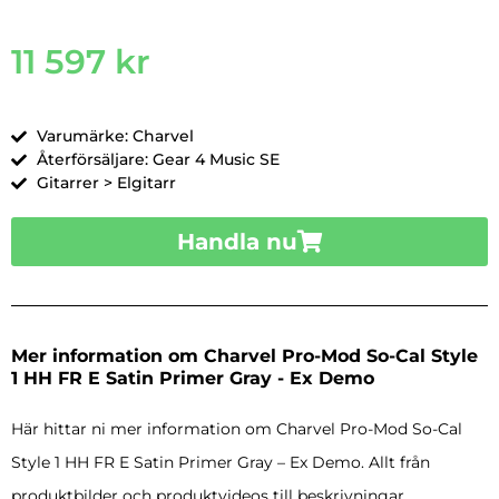
11 597
kr
Varumärke: Charvel
Återförsäljare: Gear 4 Music SE
Gitarrer > Elgitarr
Handla nu
Mer information om Charvel Pro-Mod So-Cal Style
1 HH FR E Satin Primer Gray - Ex Demo
Här hittar ni mer information om Charvel Pro-Mod So-Cal
Style 1 HH FR E Satin Primer Gray – Ex Demo. Allt från
produktbilder och produktvideos till beskrivningar,