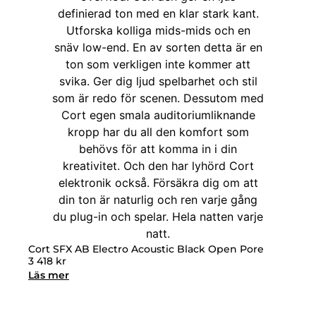
Cort SFX AB Electro Acoustic Black Open Pore
3 418
kr
Läs mer