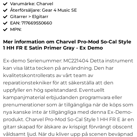
Varumärke: Charvel
Återförsäljare: Gear 4 Music SE
Gitarrer > Elgitarr
EAN: 717669550660
MPN:
Mer information om Charvel Pro-Mod So-Cal Style
1 HH FR E Satin Primer Gray - Ex Demo
Ex-demo Serienummer: MC221404 Detta instrument
kan visa lätta tecken på användning. Den har
kvalitetskontrollerats av vårt team av
reparationstekniker för att säkerställa att den
uppfyller en hög spelstandard. Eventuellt
kampanjmaterial erbjudanden programvara eller
prenumerationer som är tillgängliga när de köps som
nya kanske inte är tillgängliga med denna Ex-Demo-
produkt. Charvel Pro-Mod So-Cal Style 1 HH FR E är en
gitarr skapad för älskare av krispigt förvrängt obscent
våldsamt ljud. När du kliver upp på scenen beväpnad