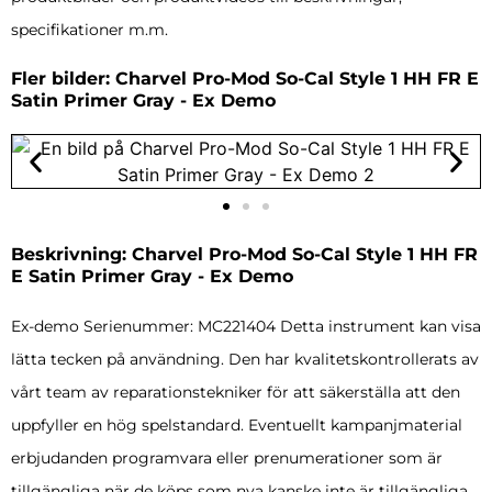
specifikationer m.m.
Fler bilder: Charvel Pro-Mod So-Cal Style 1 HH FR E
Satin Primer Gray - Ex Demo
Beskrivning: Charvel Pro-Mod So-Cal Style 1 HH FR
E Satin Primer Gray - Ex Demo
Ex-demo Serienummer: MC221404 Detta instrument kan visa
lätta tecken på användning. Den har kvalitetskontrollerats av
vårt team av reparationstekniker för att säkerställa att den
uppfyller en hög spelstandard. Eventuellt kampanjmaterial
erbjudanden programvara eller prenumerationer som är
tillgängliga när de köps som nya kanske inte är tillgängliga