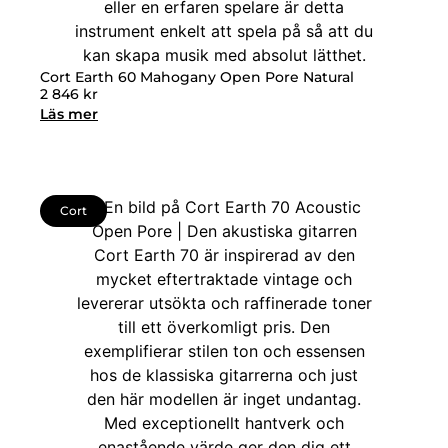
Cort Earth 60 Mahogany Open Pore Natural
2 846
kr
Läs mer
Cort