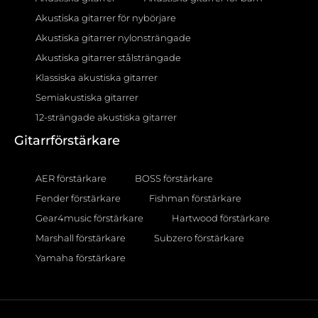
Akustiska gitarrer för nybörjare
Akustiska gitarrer nylonsträngade
Akustiska gitarrer stålsträngade
Klassiska akustiska gitarrer
Semiakustiska gitarrer
12-strängade akustiska gitarrer
Gitarrförstärkare
AER förstärkare
BOSS förstärkare
Fender förstärkare
Fishman förstärkare
Gear4music förstärkare
Hartwood förstärkare
Marshall förstärkare
Subzero förstärkare
Yamaha förstärkare