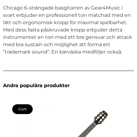
Chicago 6-strängade basgitarren av Gear4Music i
svart erbjuder en professionell ton matchad med en
lätt och ergonomisk kropp för maximal spelbarhet.
Med dess fasta påskruvade kropp erbjuder detta
instrumentet en ton med ett bra gensvar och attack
med bra sustain och möjlighet att forma ett
”trademark sound”. En bärväska medföljer också.
Andra populära produkter
Cort