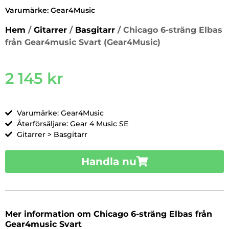
Varumärke:
Gear4Music
Hem
/
Gitarrer
/
Basgitarr
/ Chicago 6-sträng Elbas
från Gear4music Svart (Gear4Music)
2 145
kr
Varumärke: Gear4Music
Återförsäljare: Gear 4 Music SE
Gitarrer > Basgitarr
Handla nu
Mer information om Chicago 6-sträng Elbas från
Gear4music Svart