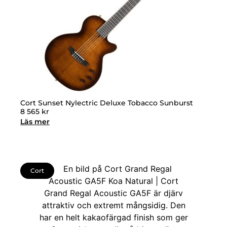
Cort Sunset Nylectric Deluxe Tobacco Sunburst
8 565
kr
Läs mer
Cort