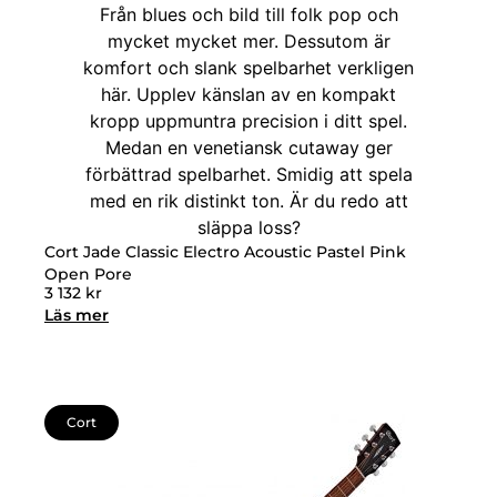
Cort Jade Classic Electro Acoustic Pastel Pink
Open Pore
3 132
kr
Läs mer
Cort