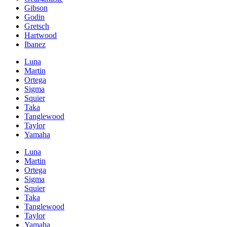
Gibson
Godin
Gretsch
Hartwood
Ibanez
Luna
Martin
Ortega
Sigma
Squier
Taka
Tanglewood
Taylor
Yamaha
Luna
Martin
Ortega
Sigma
Squier
Taka
Tanglewood
Taylor
Yamaha