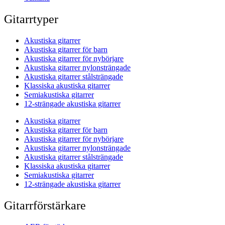
Gitarrtyper
Akustiska gitarrer
Akustiska gitarrer för barn
Akustiska gitarrer för nybörjare
Akustiska gitarrer nylonsträngade
Akustiska gitarrer stålsträngade
Klassiska akustiska gitarrer
Semiakustiska gitarrer
12-strängade akustiska gitarrer
Akustiska gitarrer
Akustiska gitarrer för barn
Akustiska gitarrer för nybörjare
Akustiska gitarrer nylonsträngade
Akustiska gitarrer stålsträngade
Klassiska akustiska gitarrer
Semiakustiska gitarrer
12-strängade akustiska gitarrer
Gitarrförstärkare