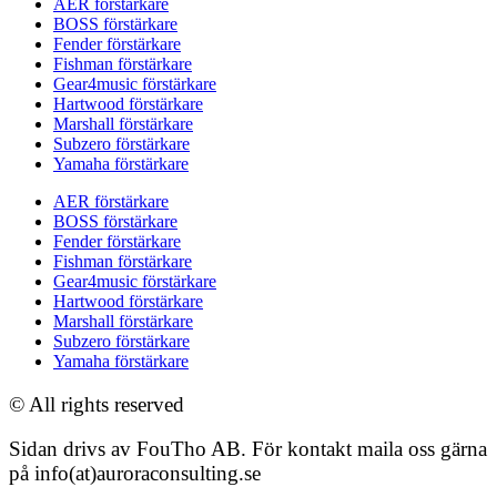
AER förstärkare
BOSS förstärkare
Fender förstärkare
Fishman förstärkare
Gear4music förstärkare
Hartwood förstärkare
Marshall förstärkare
Subzero förstärkare
Yamaha förstärkare
AER förstärkare
BOSS förstärkare
Fender förstärkare
Fishman förstärkare
Gear4music förstärkare
Hartwood förstärkare
Marshall förstärkare
Subzero förstärkare
Yamaha förstärkare
© All rights reserved
Sidan drivs av FouTho AB. För kontakt maila oss gärna
på info(at)auroraconsulting.se