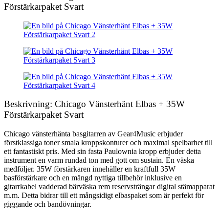
Förstärkarpaket Svart
Beskrivning: Chicago Vänsterhänt Elbas + 35W
Förstärkarpaket Svart
Chicago vänsterhänta basgitarren av Gear4Music erbjuder
förstklassiga toner smala kroppskonturer och maximal spelbarhet till
ett fantastiskt pris. Med sin fasta Paulownia kropp erbjuder detta
instrument en varm rundad ton med gott om sustain. En väska
medföljer. 35W förstärkaren innehåller en kraftfull 35W
basförstärkare och en mängd nyttiga tillbehör inklusive en
gitarrkabel vadderad bärväska rem reservsträngar digital stämapparat
m.m. Detta bidrar till ett mångsidigt elbaspaket som är perfekt för
giggande och bandövningar.