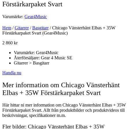
Förstärkarpaket Svart
Varumärke:
Gear4Music
Hem
/
Gitarrer
/
Basgitarr
/ Chicago Vänsterhänt Elbas + 35W
Förstärkarpaket Svart (Gear4Music)
2 860
kr
Varumärke: Gear4Music
Återförsäljare: Gear 4 Music SE
Gitarrer > Basgitarr
Handla nu
Mer information om Chicago Vänsterhänt
Elbas + 35W Förstärkarpaket Svart
Här hittar ni mer information om Chicago Vänsterhänt Elbas + 35W
Förstärkarpaket Svart. Allt från produktbilder och produktvideos till
beskrivningar, specifikationer m.m.
Fler bilder: Chicago Vänsterhänt Elbas + 35W