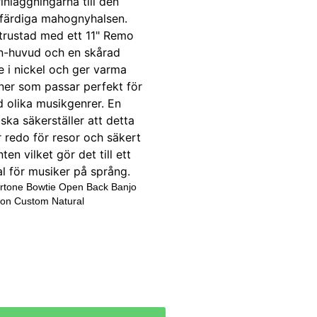
rtone Bowtie Open Back Banjo
son Custom Natural