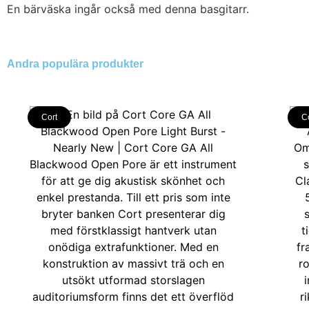
En bärväska ingår också med denna basgitarr.
Andra populära produkter
Cort
C