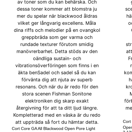
Cort
Open
Cort Core GA All Blackwood Open Pore Light