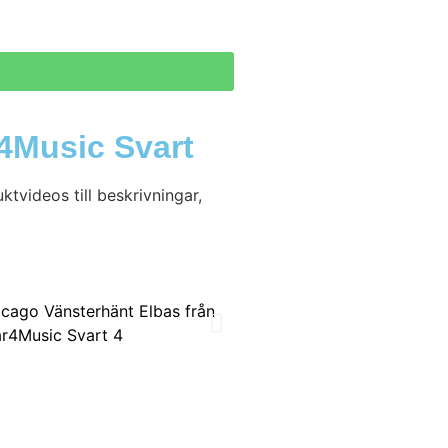
4Music Svart
tvideos till beskrivningar,