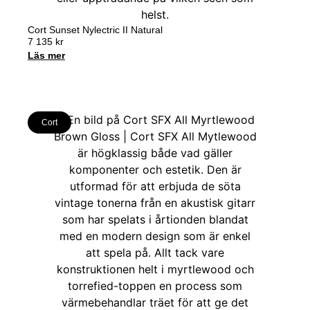
Cort Sunset Nylectric II Natural
7 135
kr
Läs mer
Cort