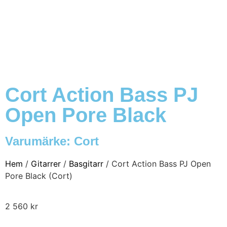
Cort Action Bass PJ
Open Pore Black
Varumärke:
Cort
Hem
/
Gitarrer
/
Basgitarr
/ Cort Action Bass PJ Open
Pore Black (Cort)
2 560
kr