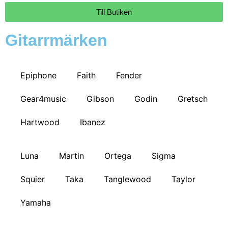
Till Butiken
Gitarrmärken
Epiphone
Faith
Fender
Gear4music
Gibson
Godin
Gretsch
Hartwood
Ibanez
Luna
Martin
Ortega
Sigma
Squier
Taka
Tanglewood
Taylor
Yamaha