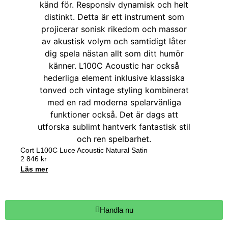
Cort L100C Luce Acoustic Natural Satin
2 846
kr
Läs mer
Handla nu