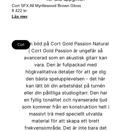
Cort SFX All Myrtlewood Brown Gloss
8 422
kr
Läs mer
Cort