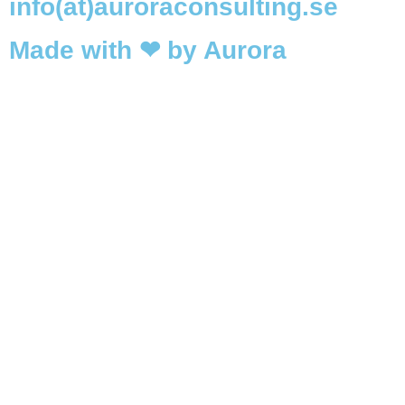
info(at)auroraconsulting.se
Made with ❤ by Aurora