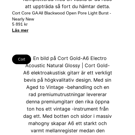
Cort Core GA All Blackwood Open Pore Light Burst -
Nearly New
5 891
kr
Läs mer
Cort