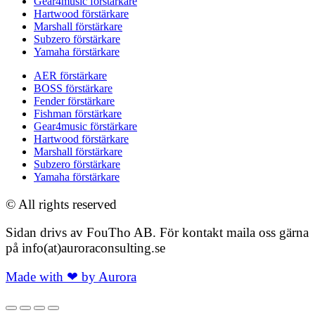
Gear4music förstärkare
Hartwood förstärkare
Marshall förstärkare
Subzero förstärkare
Yamaha förstärkare
AER förstärkare
BOSS förstärkare
Fender förstärkare
Fishman förstärkare
Gear4music förstärkare
Hartwood förstärkare
Marshall förstärkare
Subzero förstärkare
Yamaha förstärkare
© All rights reserved
Sidan drivs av FouTho AB. För kontakt maila oss gärna
på info(at)auroraconsulting.se
Made with ❤ by Aurora