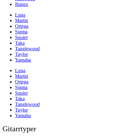
Ibanez
Luna
Martin
Ortega
Sigma
Squier
Taka
Tanglewood
Taylor
Yamaha
Luna
Martin
Ortega
Sigma
Squier
Taka
Tanglewood
Taylor
Yamaha
Gitarrtyper