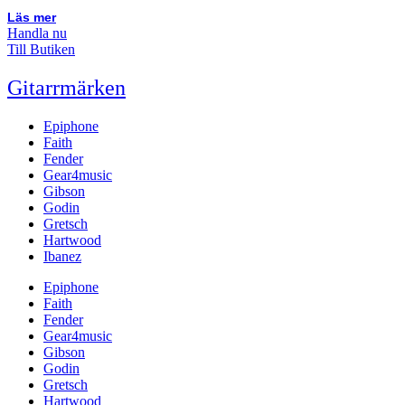
Läs mer
Handla nu
Till Butiken
Gitarrmärken
Epiphone
Faith
Fender
Gear4music
Gibson
Godin
Gretsch
Hartwood
Ibanez
Epiphone
Faith
Fender
Gear4music
Gibson
Godin
Gretsch
Hartwood