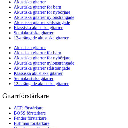
Akustiska gitarrer
Akustiska gitarrer för barn
Akustiska gitarrer för nybörjare
Akustiska gitarrer nylonsträngade
Akustiska gitarrer stålsträngade
Klassiska akustiska gitarrer
Semiakustiska gitarrer
12-strängade akustiska gitarrer
Akustiska gitarrer
Akustiska gitarrer för barn
Akustiska gitarrer för nybörjare
Akustiska gitarrer nylonsträngade
Akustiska gitarrer stålsträngade
Klassiska akustiska gitarrer
Semiakustiska gitarrer
12-strängade akustiska gitarrer
Gitarrförstärkare
AER förstärkare
BOSS förstärkare
Fender förstärkare
Fishman förstärkare