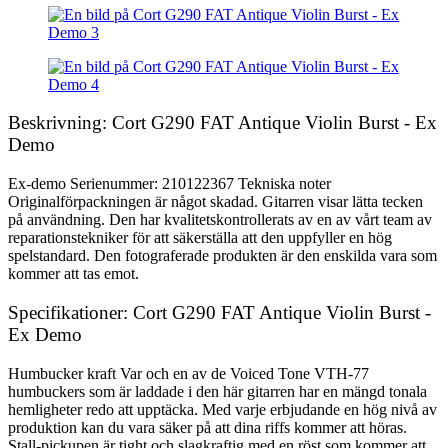
Beskrivning: Cort G290 FAT Antique Violin Burst - Ex
Demo
Ex-demo Serienummer: 210122367 Tekniska noter
Originalförpackningen är något skadad. Gitarren visar lätta tecken
på användning. Den har kvalitetskontrollerats av en av vårt team av
reparationstekniker för att säkerställa att den uppfyller en hög
spelstandard. Den fotograferade produkten är den enskilda vara som
kommer att tas emot.
Specifikationer: Cort G290 FAT Antique Violin Burst -
Ex Demo
Humbucker kraft Var och en av de Voiced Tone VTH-77
humbuckers som är laddade i den här gitarren har en mängd tonala
hemligheter redo att upptäcka. Med varje erbjudande en hög nivå av
produktion kan du vara säker på att dina riffs kommer att höras.
Stall-pickupen är tight och slagkraftig med en röst som kommer att