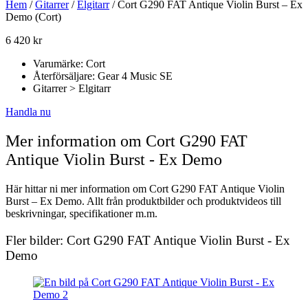
Hem
/
Gitarrer
/
Elgitarr
/ Cort G290 FAT Antique Violin Burst – Ex
Demo (Cort)
6 420
kr
Varumärke: Cort
Återförsäljare: Gear 4 Music SE
Gitarrer > Elgitarr
Handla nu
Mer information om Cort G290 FAT
Antique Violin Burst - Ex Demo
Här hittar ni mer information om Cort G290 FAT Antique Violin
Burst – Ex Demo. Allt från produktbilder och produktvideos till
beskrivningar, specifikationer m.m.
Fler bilder: Cort G290 FAT Antique Violin Burst - Ex
Demo