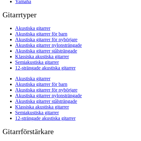
Yamaha
Gitarrtyper
Akustiska gitarrer
Akustiska gitarrer för barn
Akustiska gitarrer för nybörjare
Akustiska gitarrer nylonsträngade
Akustiska gitarrer stålsträngade
Klassiska akustiska gitarrer
Semiakustiska gitarrer
12-strängade akustiska gitarrer
Akustiska gitarrer
Akustiska gitarrer för barn
Akustiska gitarrer för nybörjare
Akustiska gitarrer nylonsträngade
Akustiska gitarrer stålsträngade
Klassiska akustiska gitarrer
Semiakustiska gitarrer
12-strängade akustiska gitarrer
Gitarrförstärkare