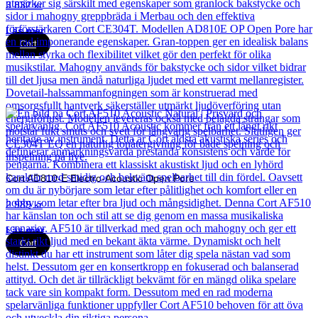
3 832
kr
Läs mer
Cort
Cort AD810-E Electro-Acoustic Open Pore
2 989
kr
Läs mer
Cort