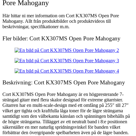
Pore Mahogany
Här hittar ni mer information om Cort KX307MS Open Pore
Mahogany. Allt från produktbilder och produktvideos till
beskrivningar, specifikationer m.m.
Fler bilder: Cort KX307MS Open Pore Mahogany
Beskrivning: Cort KX307MS Open Pore Mahogany
Cort KX307MS Open Pore Mahogany är en högpresterande 7-
strängad gitarr med flera skalor designad för extreme gitarrister.
Gitarren har en multi-scale-design med ett omfång på 255″ till 27″
vilket ger tighta och kraftfulla låga toner för de lägre strängarna
samtidigt som den välbekanta känslan och spänningen bibehålls på
de högre strängarna. Tillägget av ett neutralt band i 8:e positionen
säkerställer en mer naturlig spridningsvinkel för banden vilket
förbättrar den övergripande spelbarheten även på de lägre banden.