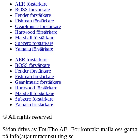
AER förstärkare
BOSS förstärkare
Fender förstärkare
Fishman förstärkare
Gear4music förstärkare
Hartwood förstärkare
Marshall förstärkare
Subzero förstärkare
Yamaha förstärkare
AER förstärkare
BOSS förstärkare
Fender förstärkare
Fishman förstärkare
Gear4music förstärkare
Hartwood förstärkare
Marshall förstärkare
Subzero förstärkare
Yamaha förstärkare
© All rights reserved
Sidan drivs av FouTho AB. För kontakt maila oss gärna
på info(at)auroraconsulting.se