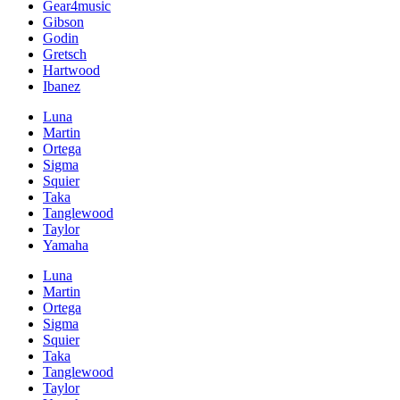
Gear4music
Gibson
Godin
Gretsch
Hartwood
Ibanez
Luna
Martin
Ortega
Sigma
Squier
Taka
Tanglewood
Taylor
Yamaha
Luna
Martin
Ortega
Sigma
Squier
Taka
Tanglewood
Taylor