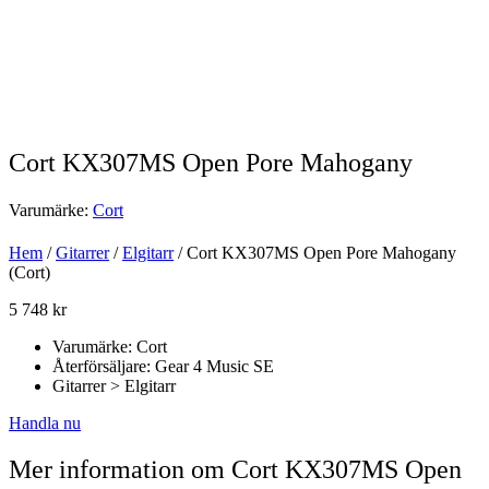
Cort KX307MS Open Pore Mahogany
Varumärke:
Cort
Hem
/
Gitarrer
/
Elgitarr
/ Cort KX307MS Open Pore Mahogany
(Cort)
5 748
kr
Varumärke: Cort
Återförsäljare: Gear 4 Music SE
Gitarrer > Elgitarr
Handla nu
Mer information om Cort KX307MS Open