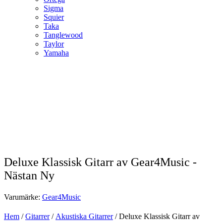
Sigma
Squier
Taka
Tanglewood
Taylor
Yamaha
Deluxe Klassisk Gitarr av Gear4Music -
Nästan Ny
Varumärke:
Gear4Music
Hem
/
Gitarrer
/
Akustiska Gitarrer
/ Deluxe Klassisk Gitarr av