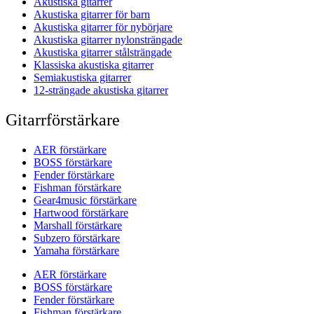
Akustiska gitarrer
Akustiska gitarrer för barn
Akustiska gitarrer för nybörjare
Akustiska gitarrer nylonsträngade
Akustiska gitarrer stålsträngade
Klassiska akustiska gitarrer
Semiakustiska gitarrer
12-strängade akustiska gitarrer
Gitarrförstärkare
AER förstärkare
BOSS förstärkare
Fender förstärkare
Fishman förstärkare
Gear4music förstärkare
Hartwood förstärkare
Marshall förstärkare
Subzero förstärkare
Yamaha förstärkare
AER förstärkare
BOSS förstärkare
Fender förstärkare
Fishman förstärkare