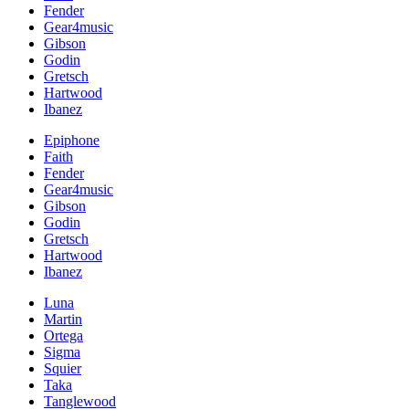
Fender
Gear4music
Gibson
Godin
Gretsch
Hartwood
Ibanez
Epiphone
Faith
Fender
Gear4music
Gibson
Godin
Gretsch
Hartwood
Ibanez
Luna
Martin
Ortega
Sigma
Squier
Taka
Tanglewood