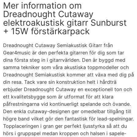
Mer information om
Dreadnought Cutaway
elektroakustisk gitarr Sunburst
+ 15W förstärkarpack
Dreadnought Cutaway Semiakustisk Gitarr från
Gear4music är den perfekta gitarren för dig som tar
dina första steg in i gitarrvärlden. Den är byggd med
samma tekniker som våra akustiska toppmodeller och
Dreadnought Semiakustisk kommer att växa med dig på
din resa. Tack vare sin konstruktion helt i hårdträ
erbjuder Dreadnought Cutaway en exceptionell ton och
ett kvalitetsbygge som är utformat för att klara
påfrestningarna vid kontinuerligt spelande och övande.
Den enkla cutaway-designen ger omedelbar tillgång till
högre band vilket gör den fantastisk för lead-spelningar.
Topplaceringen i gran ger perfekt ljusstyrka så att du
hörs i gruppspel medan kroppen och halsen i sapele-