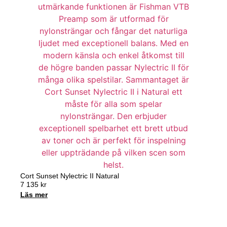
Cort Sunset Nylectric II Natural
7 135
kr
Läs mer