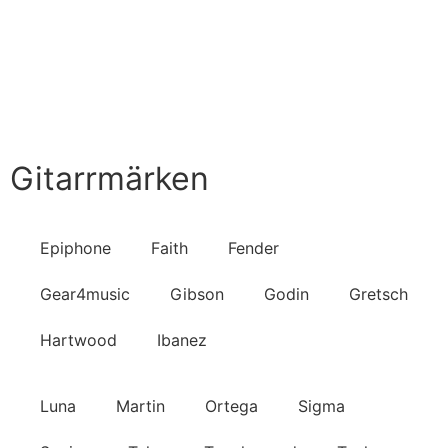
Handla nu
Till Butiken
Gitarrmärken
Epiphone
Faith
Fender
Gear4music
Gibson
Godin
Gretsch
Hartwood
Ibanez
Luna
Martin
Ortega
Sigma