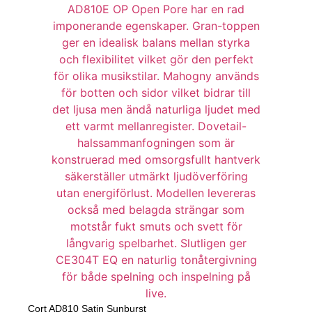
Cort AD810 Satin Sunburst