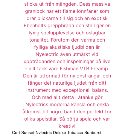
Cort Sunset Nylectric Deluxe Tobacco Sunburst