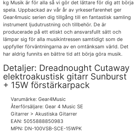
kg Musik är för alla så vi gör det lättare för dig att börja
spela. Uppbackad av vår år av yrkeserfarenhet ger
Gear4music serien dig tillgång till en fantastisk samling
instrument ljudutrustning och tillbehör. De är
producerade på ett etiskt och ansvarsfullt sätt och
lämpar sig för alla musikintressen samtidigt som de
uppfyller förväntningarna av en omtänksam värld. Det
har aldrig funnits en bättre tid att börja göra musik.
Detaljer: Dreadnought Cutaway
elektroakustisk gitarr Sunburst
+ 15W förstärkarpack
Varumärke: Gear4Music
Återförsäljare: Gear 4 Music SE
Gitarrer > Akustiska Gitarrer
EAN: 5055888850983
MPN: DN-100VSB-SCE-15WPK