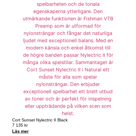
Cort Sunset Nylectric II Black
7 135
kr
Läs mer