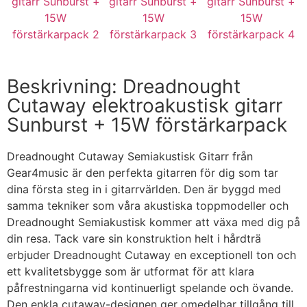
Beskrivning: Dreadnought
Cutaway elektroakustisk gitarr
Sunburst + 15W förstärkarpack
Dreadnought Cutaway Semiakustisk Gitarr från
Gear4music är den perfekta gitarren för dig som tar
dina första steg in i gitarrvärlden. Den är byggd med
samma tekniker som våra akustiska toppmodeller och
Dreadnought Semiakustisk kommer att växa med dig på
din resa. Tack vare sin konstruktion helt i hårdträ
erbjuder Dreadnought Cutaway en exceptionell ton och
ett kvalitetsbygge som är utformat för att klara
påfrestningarna vid kontinuerligt spelande och övande.
Den enkla cutaway-designen ger omedelbar tillgång till