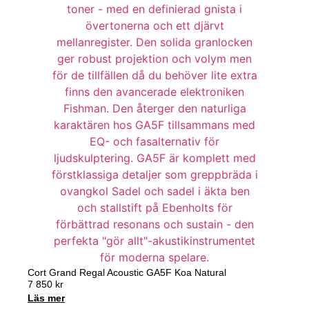
Cort Grand Regal Acoustic GA5F Koa Natural
7 850
kr
Läs mer