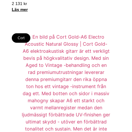
2 131
kr
Läs mer
Cort