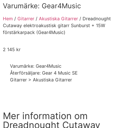
Varumärke:
Gear4Music
Hem
/
Gitarrer
/
Akustiska Gitarrer
/ Dreadnought
Cutaway elektroakustisk gitarr Sunburst + 15W
förstärkarpack (Gear4Music)
2 145
kr
Varumärke: Gear4Music
Återförsäljare: Gear 4 Music SE
Gitarrer > Akustiska Gitarrer
Handla nu
Mer information om
Dreadnought Cutaway