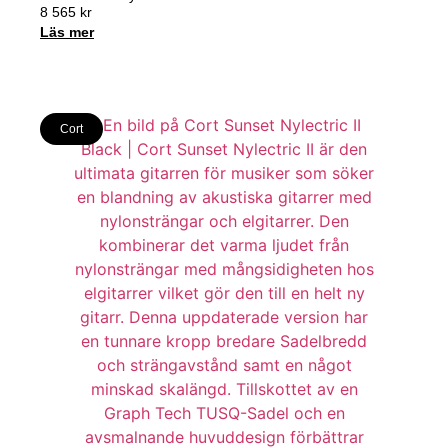
8 565
kr
Läs mer
Cort