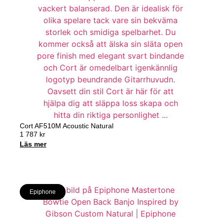
Cort AF510M Acoustic Natural
1 787
kr
Läs mer
Epiphone