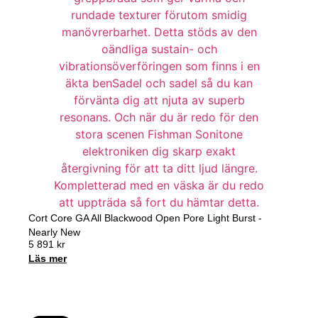
Cort Core GA All Blackwood Open Pore Light Burst -
Nearly New
5 891
kr
Läs mer