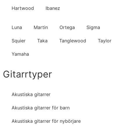
Hartwood
Ibanez
Luna
Martin
Ortega
Sigma
Squier
Taka
Tanglewood
Taylor
Yamaha
Gitarrtyper
Akustiska gitarrer
Akustiska gitarrer för barn
Akustiska gitarrer för nybörjare