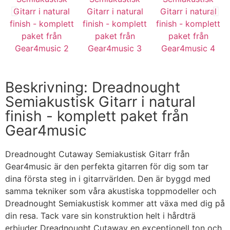
Beskrivning: Dreadnought
Semiakustisk Gitarr i natural
finish - komplett paket från
Gear4music
Dreadnought Cutaway Semiakustisk Gitarr från
Gear4music är den perfekta gitarren för dig som tar
dina första steg in i gitarrvärlden. Den är byggd med
samma tekniker som våra akustiska toppmodeller och
Dreadnought Semiakustisk kommer att växa med dig på
din resa. Tack vare sin konstruktion helt i hårdträ
erbjuder Dreadnought Cutaway en exceptionell ton och