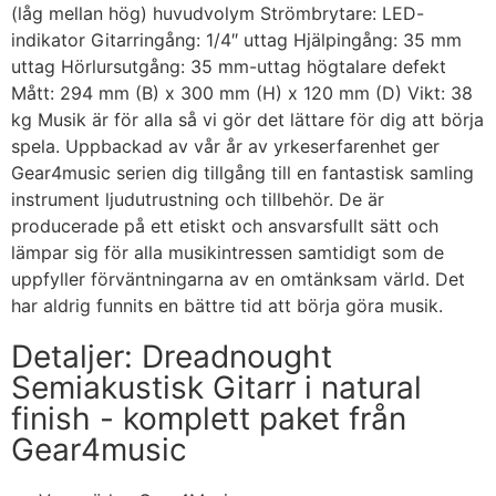
(låg mellan hög) huvudvolym Strömbrytare: LED-
indikator Gitarringång: 1/4″ uttag Hjälpingång: 35 mm
uttag Hörlursutgång: 35 mm-uttag högtalare defekt
Mått: 294 mm (B) x 300 mm (H) x 120 mm (D) Vikt: 38
kg Musik är för alla så vi gör det lättare för dig att börja
spela. Uppbackad av vår år av yrkeserfarenhet ger
Gear4music serien dig tillgång till en fantastisk samling
instrument ljudutrustning och tillbehör. De är
producerade på ett etiskt och ansvarsfullt sätt och
lämpar sig för alla musikintressen samtidigt som de
uppfyller förväntningarna av en omtänksam värld. Det
har aldrig funnits en bättre tid att börja göra musik.
Detaljer: Dreadnought
Semiakustisk Gitarr i natural
finish - komplett paket från
Gear4music