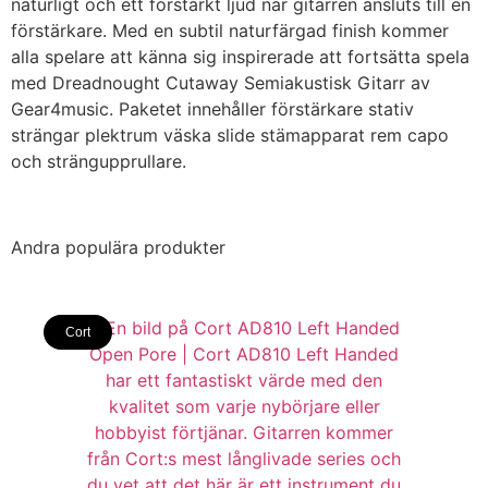
naturligt och ett förstärkt ljud när gitarren ansluts till en
förstärkare. Med en subtil naturfärgad finish kommer
alla spelare att känna sig inspirerade att fortsätta spela
med Dreadnought Cutaway Semiakustisk Gitarr av
Gear4music. Paketet innehåller förstärkare stativ
strängar plektrum väska slide stämapparat rem capo
och strängupprullare.
Andra populära produkter
Cort