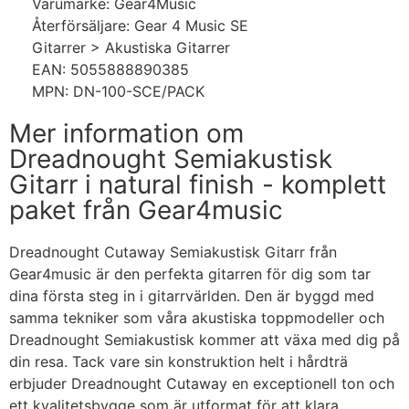
Varumärke: Gear4Music
Återförsäljare: Gear 4 Music SE
Gitarrer > Akustiska Gitarrer
EAN: 5055888890385
MPN: DN-100-SCE/PACK
Mer information om
Dreadnought Semiakustisk
Gitarr i natural finish - komplett
paket från Gear4music
Dreadnought Cutaway Semiakustisk Gitarr från
Gear4music är den perfekta gitarren för dig som tar
dina första steg in i gitarrvärlden. Den är byggd med
samma tekniker som våra akustiska toppmodeller och
Dreadnought Semiakustisk kommer att växa med dig på
din resa. Tack vare sin konstruktion helt i hårdträ
erbjuder Dreadnought Cutaway en exceptionell ton och
ett kvalitetsbygge som är utformat för att klara