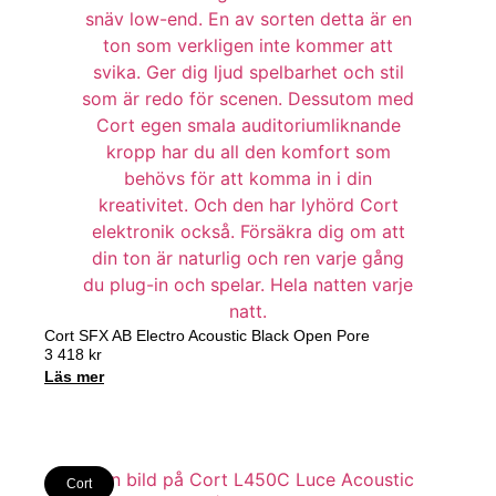
Cort SFX AB Electro Acoustic Black Open Pore
3 418
kr
Läs mer
Cort