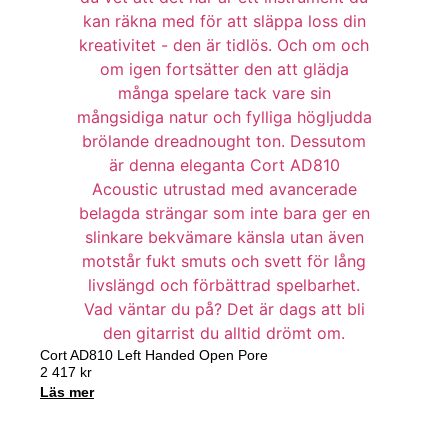
Cort AD810 Left Handed Open Pore
2 417
kr
Läs mer