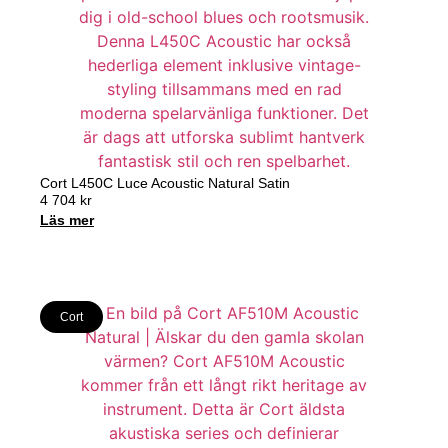
Cort L450C Luce Acoustic Natural Satin
4 704
kr
Läs mer
Cort