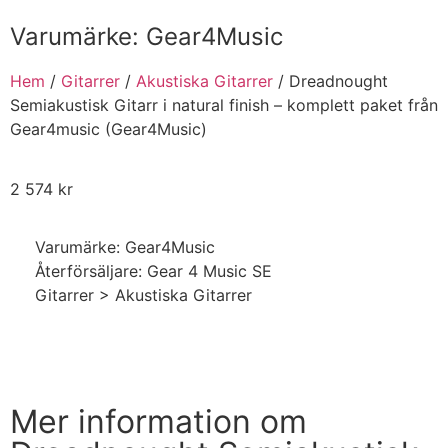
Varumärke:
Gear4Music
Hem
/
Gitarrer
/
Akustiska Gitarrer
/ Dreadnought
Semiakustisk Gitarr i natural finish – komplett paket från
Gear4music (Gear4Music)
2 574
kr
Varumärke: Gear4Music
Återförsäljare: Gear 4 Music SE
Gitarrer > Akustiska Gitarrer
Handla nu
Mer information om